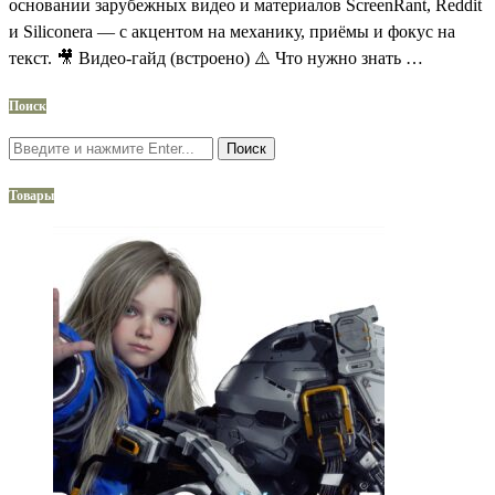
основании зарубежных видео и материалов ScreenRant, Reddit
и Siliconera — с акцентом на механику, приёмы и фокус на
текст. 🎥 Видео‑гайд (встроено) ⚠️ Что нужно знать …
Поиск
Поиск
Товары