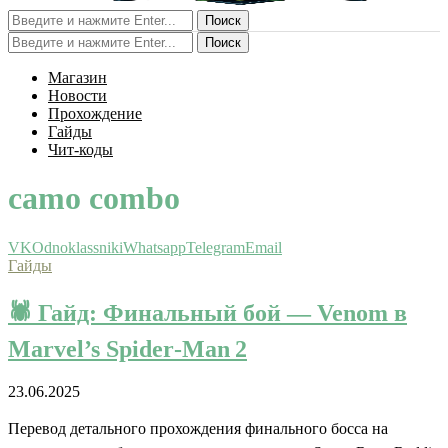
Поиск
Поиск
Магазин
Новости
Прохождение
Гайды
Чит-коды
camo combo
VK
Odnoklassniki
Whatsapp
Telegram
Email
Гайды
🕷️ Гайд: Финальный бой — Venom в
Marvel’s Spider‑Man 2
23.06.2025
Перевод детального прохождения финального босса на