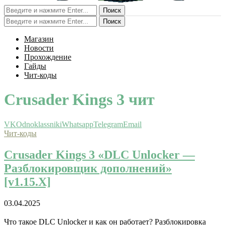
Поиск
Поиск
Магазин
Новости
Прохождение
Гайды
Чит-коды
Crusader Kings 3 чит
VK
Odnoklassniki
Whatsapp
Telegram
Email
Чит-коды
Crusader Kings 3 «DLC Unlocker —
Разблокировщик дополнений»
[v1.15.X]
03.04.2025
Что такое DLC Unlocker и как он работает? Разблокировка