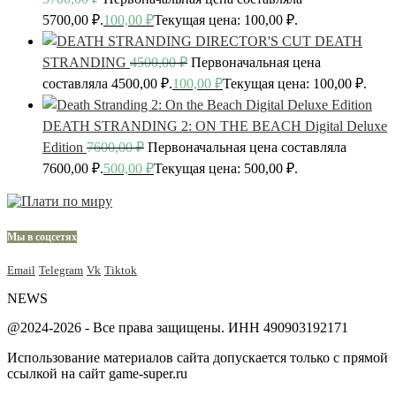
5700,00 ₽.
100,00
₽
Текущая цена: 100,00 ₽.
DEATH
STRANDING
4500,00
₽
Первоначальная цена
составляла 4500,00 ₽.
100,00
₽
Текущая цена: 100,00 ₽.
DEATH STRANDING 2: ON THE BEACH Digital Deluxe
Edition
7600,00
₽
Первоначальная цена составляла
7600,00 ₽.
500,00
₽
Текущая цена: 500,00 ₽.
Мы в соцсетях
Email
Telegram
Vk
Tiktok
NEWS
@2024-2026 - Все права защищены. ИНН 490903192171
Использование материалов сайта допускается только с прямой
ссылкой на сайт game-super.ru