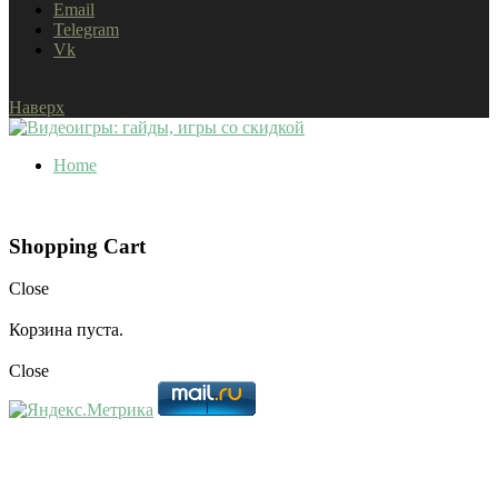
Email
Telegram
Vk
Наверх
Home
Shopping Cart
Close
Корзина пуста.
Close