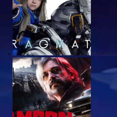
PRAGMATA De