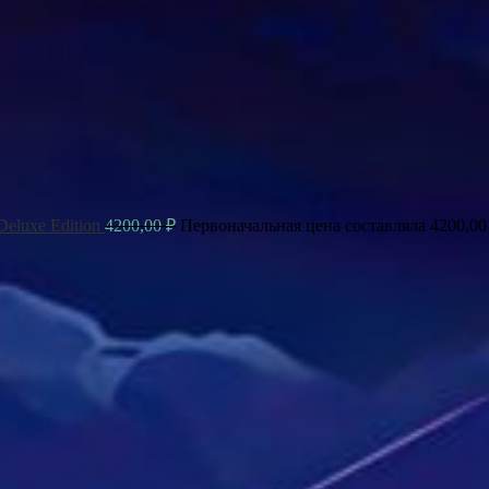
luxe Edition
4200,00
₽
Первоначальная цена составляла 4200,00