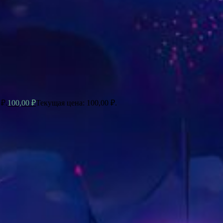
 ₽.
100,00
₽
Текущая цена: 100,00 ₽.