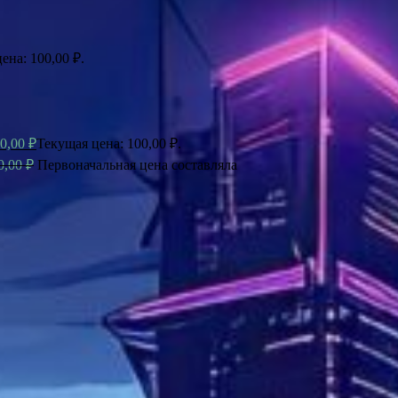
ена: 100,00 ₽.
0,00
₽
Текущая цена: 100,00 ₽.
0,00
₽
Первоначальная цена составляла