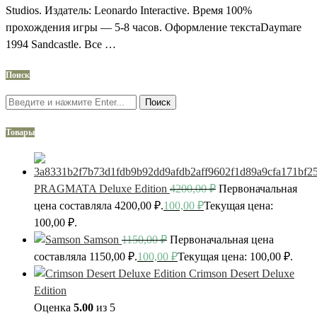
Studios. Издатель: Leonardo Interactive. Время 100%
прохождения игры — 5-8 часов. Оформление текстаDaymare
1994 Sandcastle. Все …
Поиск
Поиск
Товары
PRAGMATA Deluxe Edition
4200,00
₽
Первоначальная
цена составляла 4200,00 ₽.
100,00
₽
Текущая цена:
100,00 ₽.
Samson
1150,00
₽
Первоначальная цена
составляла 1150,00 ₽.
100,00
₽
Текущая цена: 100,00 ₽.
Crimson Desert Deluxe
Edition
Оценка
5.00
из 5