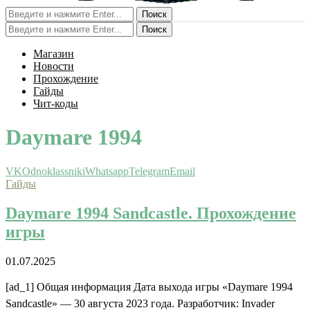
Поиск
Поиск
Магазин
Новости
Прохождение
Гайды
Чит-коды
Daymare 1994
VK
Odnoklassniki
Whatsapp
Telegram
Email
Гайды
Daymare 1994 Sandcastle. Прохождение
игры
01.07.2025
[ad_1] Общая информация Дата выхода игры «Daymare 1994
Sandcastle» — 30 августа 2023 года. Разработчик: Invader