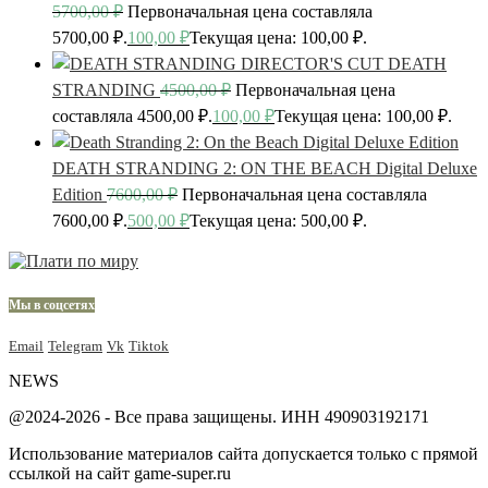
5700,00
₽
Первоначальная цена составляла
5700,00 ₽.
100,00
₽
Текущая цена: 100,00 ₽.
DEATH
STRANDING
4500,00
₽
Первоначальная цена
составляла 4500,00 ₽.
100,00
₽
Текущая цена: 100,00 ₽.
DEATH STRANDING 2: ON THE BEACH Digital Deluxe
Edition
7600,00
₽
Первоначальная цена составляла
7600,00 ₽.
500,00
₽
Текущая цена: 500,00 ₽.
Мы в соцсетях
Email
Telegram
Vk
Tiktok
NEWS
@2024-2026 - Все права защищены. ИНН 490903192171
Использование материалов сайта допускается только с прямой
ссылкой на сайт game-super.ru