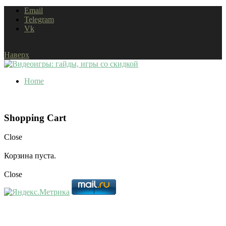
Email
Telegram
Vk
Наверх
Home
Shopping Cart
Close
Корзина пуста.
Close