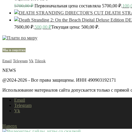
5700,00
₽
Первоначальная цена составляла 5700,00 ₽.
100,
DEATH STR
DE
7600,00 ₽.
500,00
₽
Текущая цена: 500,00 ₽.
Мы в соцсетях
Email
Telegram
Vk
Tiktok
NEWS
@2024-2026 - Все права защищены. ИНН 490903192171
Использование материалов сайта допускается только с прямой с
Email
Telegram
Vk
Наверх