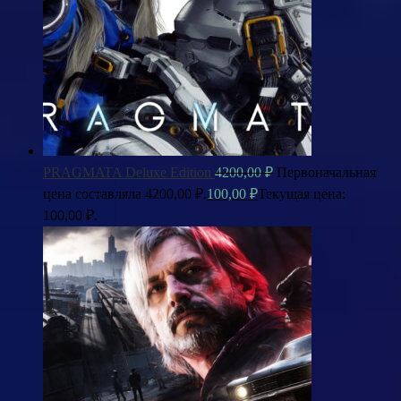
PRAGMATA Deluxe Edition
4200,00
₽
Первоначальная
цена составляла 4200,00 ₽.
100,00
₽
Текущая цена:
100,00 ₽.