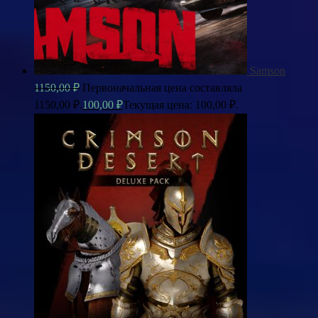
Samson
1150,00
₽
Первоначальная цена составляла
1150,00 ₽.
100,00
₽
Текущая цена: 100,00 ₽.