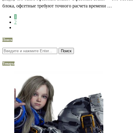
блока, офсетные требуют точного расчета времени …
1
2
Поиск
Поиск
Товары