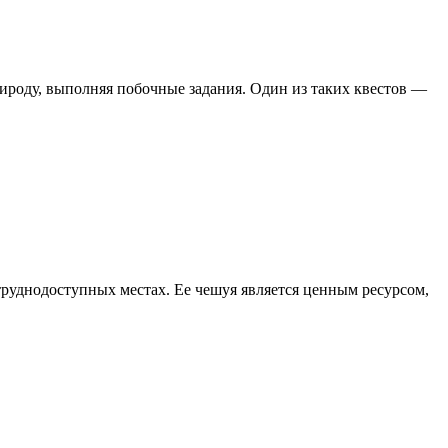
рироду, выполняя побочные задания. Один из таких квестов —
 труднодоступных местах. Ее чешуя является ценным ресурсом,