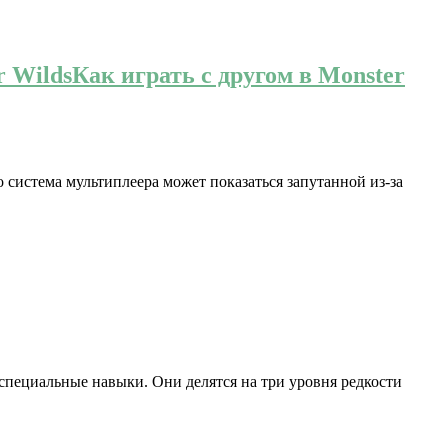
r WildsКак играть с другом в Monster
ко система мультиплеера может показаться запутанной из-за
специальные навыки. Они делятся на три уровня редкости