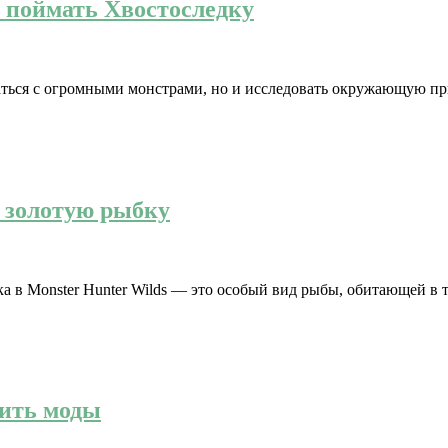
и поймать Хвостоследку
ажаться с огромными монстрами, но и исследовать окружающую п
ь золотую рыбку
бка в Monster Hunter Wilds — это особый вид рыбы, обитающей в
вить моды