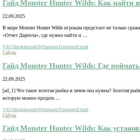
Гайд Monster Hunter Wilds: Как найти 
22.09.2025
В мире Monster Hunter Wilds игрокам предстоит не только ср
«Отчет Дареела», где нужно найти и …
VK
Odnoklassniki
Whatsapp
Telegram
Email
Гайды
Гайд Monster Hunter Wilds: Где поймат
22.09.2025
[ad_1] Что такое золотая рыбка и зачем она нужна? Золотая ры
которую можно продать …
VK
Odnoklassniki
Whatsapp
Telegram
Email
Гайды
Гайд Monster Hunter Wilds: Как устано