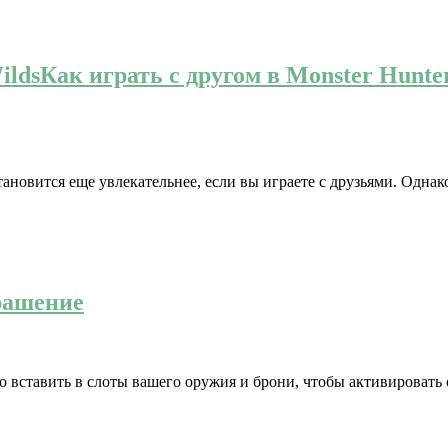
ildsКак играть с другом в Monster Hunte
 становится еще увлекательнее, если вы играете с друзьями. Одна
крашение
 вставить в слоты вашего оружия и брони, чтобы активировать 