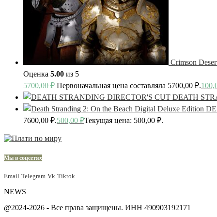
Crimson Deser
Оценка
5.00
из 5
5700,00
₽
Первоначальная цена составляла 5700,00 ₽.
100,
DEATH STR
DE
7600,00 ₽.
500,00
₽
Текущая цена: 500,00 ₽.
Мы в соцсетях
Email
Telegram
Vk
Tiktok
NEWS
@2024-2026 - Все права защищены. ИНН 490903192171