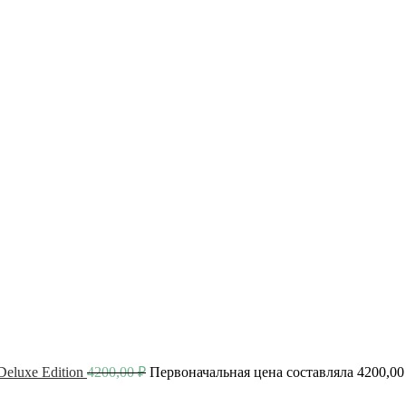
luxe Edition
4200,00
₽
Первоначальная цена составляла 4200,00