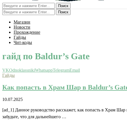
Поиск
Поиск
Магазин
Новости
Прохождение
Гайды
Чит-коды
гайд по Baldur’s Gate
VK
Odnoklassniki
Whatsapp
Telegram
Email
Гайды
Как попасть в Храм Шар в Baldur’s Gat
10.07.2025
[ad_1] Данное руководство расскажет, как попасть в Храм Шар 
забудьте, что для дальнейшего …