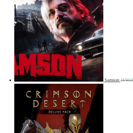
Samson
1150,