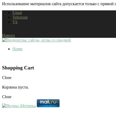
Использование материалов сайта допускается только с прямой с
Email
Telegram
Vk
Наверх
Home
Shopping Cart
Close
Корзина пуста.
Close