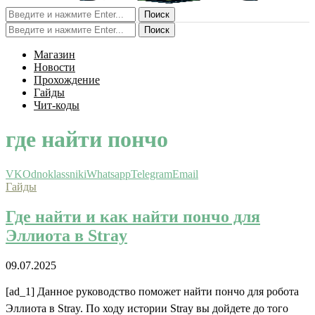
Поиск
Поиск
Магазин
Новости
Прохождение
Гайды
Чит-коды
где найти пончо
VK
Odnoklassniki
Whatsapp
Telegram
Email
Гайды
Где найти и как найти пончо для
Эллиота в Stray
09.07.2025
[ad_1] Данное руководство поможет найти пончо для робота
Эллиота в Stray. По ходу истории Stray вы дойдете до того