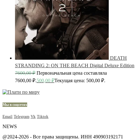
DEATH
STRANDING 2: ON THE BEACH Digital Deluxe Edition
7600,00
₽
Первоначальная цена составляла
7600,00 ₽.
500,00
₽
Текущая цена: 500,00 ₽.
Мы в соцсетях
Email
Telegram
Vk
Tiktok
NEWS
@2024-2026 - Все права защищены. ИНН 490903192171