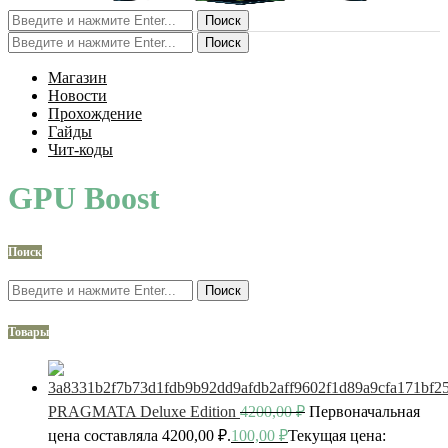
Поиск
Поиск
Магазин
Новости
Прохождение
Гайды
Чит-коды
GPU Boost
Поиск
Поиск
Товары
PRAGMATA Deluxe Edition
4200,00
₽
Первоначальная
цена составляла 4200,00 ₽.
100,00
₽
Текущая цена: