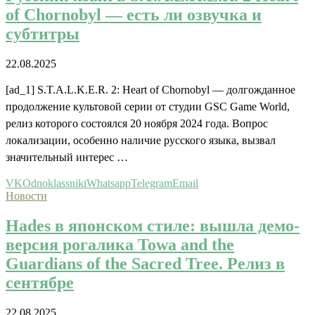
of Chornobyl — есть ли озвучка и
субтитры
22.08.2025
[ad_1] S.T.A.L.K.E.R. 2: Heart of Chornobyl — долгожданное
продолжение культовой серии от студии GSC Game World,
релиз которого состоялся 20 ноября 2024 года. Вопрос
локализации, особенно наличие русского языка, вызвал
значительный интерес …
VK
Odnoklassniki
Whatsapp
Telegram
Email
Новости
Hades в японском стиле: вышла демо-
версия рогалика Towa and the
Guardians of the Sacred Tree. Релиз в
сентябре
22.08.2025