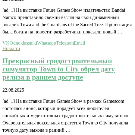
[ad_1] На выставке Future Games Show издательство Bandai
Namco представило свежий взгляд на свой динамичный
рогалик Towa and the Guardians of the Sacred Tree. Презентация
была богата на новости: разработчики показали новый …
VK
Odnoklassniki
Whatsapp
Telegram
Email
Новости
Прекрасный градостроительный
симулятор Town to City обрел дату
релиза в раннем доступе
22.08.2025
[ad_1] На выставке Future Games Show в рамках Gamescom
состоялся анонс, который порадует всех любителей
спокойных и медитативных градостроительных симуляторов.
Очаровательная воксельная стратегия Town to City получила
точную дату выхода в ранний …