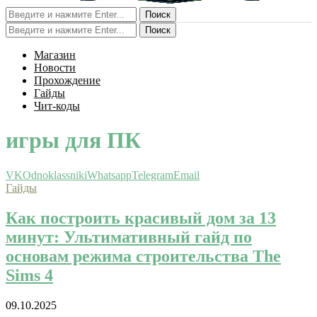
Поиск
Поиск
Магазин
Новости
Прохождение
Гайды
Чит-коды
игры для ПК
VK
Odnoklassniki
Whatsapp
Telegram
Email
Гайды
Как построить красивый дом за 13
минут: Ультимативный гайд по
основам режима строительства The
Sims 4
09.10.2025