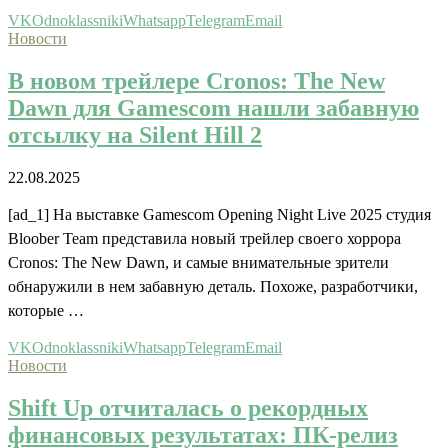
VK
Odnoklassniki
Whatsapp
Telegram
Email
Новости
В новом трейлере Cronos: The New
Dawn для Gamescom нашли забавную
отсылку на Silent Hill 2
22.08.2025
[ad_1] На выставке Gamescom Opening Night Live 2025 студия
Bloober Team представила новый трейлер своего хоррора
Cronos: The New Dawn, и самые внимательные зрители
обнаружили в нем забавную деталь. Похоже, разработчики,
которые …
VK
Odnoklassniki
Whatsapp
Telegram
Email
Новости
Shift Up отчиталась о рекордных
финансовых результатах: ПК-релиз