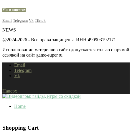
Мы в соцсетях
Email
Telegram
Vk
Tiktok
NEWS
@2024-2026 - Все права защищены. ИНН 490903192171
Использование материалов сайта допускается только с прямой
ссылкой на сайт game-super.ru
Email
Telegram
Vk
Наверх
Home
Shopping Cart