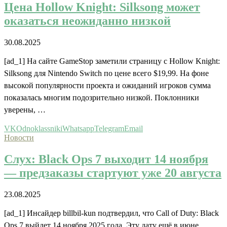
Цена Hollow Knight: Silksong может
оказаться неожиданно низкой
30.08.2025
[ad_1] На сайте GameStop заметили страницу с Hollow Knight:
Silksong для Nintendo Switch по цене всего $19,99. На фоне
высокой популярности проекта и ожиданий игроков сумма
показалась многим подозрительно низкой. Поклонники
уверены, …
VK
Odnoklassniki
Whatsapp
Telegram
Email
Новости
Слух: Black Ops 7 выходит 14 ноября
— предзаказы стартуют уже 20 августа
23.08.2025
[ad_1] Инсайдер billbil-kun подтвердил, что Call of Duty: Black
Ops 7 выйдет 14 ноября 2025 года. Эту дату ещё в июне