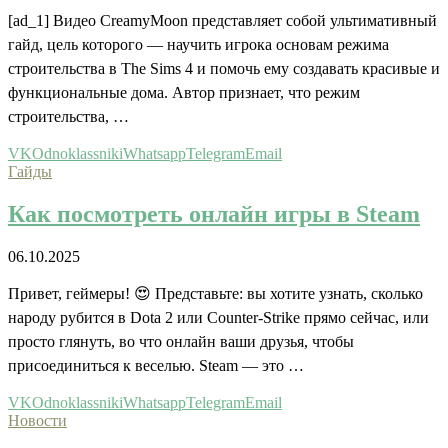
[ad_1] Видео CreamyMoon представляет собой ультимативный
гайд, цель которого — научить игрока основам режима
строительства в The Sims 4 и помочь ему создавать красивые и
функциональные дома. Автор признает, что режим
строительства, …
VK
Odnoklassniki
Whatsapp
Telegram
Email
Гайды
Как посмотреть онлайн игры в Steam
06.10.2025
Привет, геймеры! 😍 Представьте: вы хотите узнать, сколько
народу рубится в Dota 2 или Counter-Strike прямо сейчас, или
просто глянуть, во что онлайн ваши друзья, чтобы
присоединиться к веселью. Steam — это …
VK
Odnoklassniki
Whatsapp
Telegram
Email
Новости