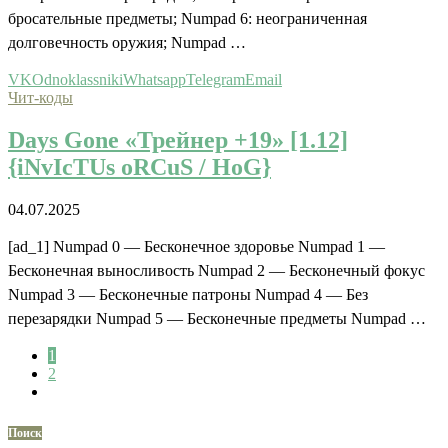
бросательные предметы; Numpad 6: неограниченная
долговечность оружия; Numpad …
VK
Odnoklassniki
Whatsapp
Telegram
Email
Чит-коды
Days Gone «Трейнер +19» [1.12]
{iNvIcTUs oRCuS / HoG}
04.07.2025
[ad_1] Numpad 0 — Бесконечное здоровье Numpad 1 —
Бесконечная выносливость Numpad 2 — Бесконечный фокус
Numpad 3 — Бесконечные патроны Numpad 4 — Без
перезарядки Numpad 5 — Бесконечные предметы Numpad …
1
2
Поиск