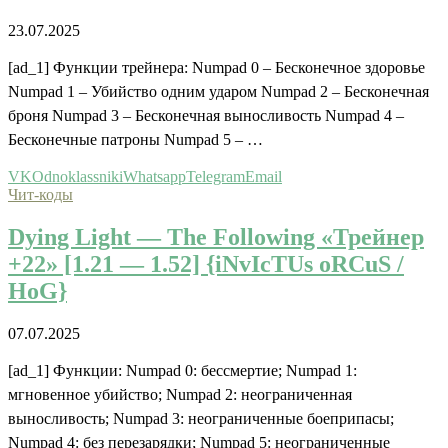
23.07.2025
[ad_1] Функции трейнера: Numpad 0 – Бесконечное здоровье
Numpad 1 – Убийство одним ударом Numpad 2 – Бесконечная
броня Numpad 3 – Бесконечная выносливость Numpad 4 –
Бесконечные патроны Numpad 5 – …
VK
Odnoklassniki
Whatsapp
Telegram
Email
Чит-коды
Dying Light — The Following «Трейнер
+22» [1.21 — 1.52] {iNvIcTUs oRCuS /
HoG}
07.07.2025
[ad_1] Функции: Numpad 0: бессмертие; Numpad 1:
мгновенное убийство; Numpad 2: неограниченная
выносливость; Numpad 3: неограниченные боеприпасы;
Numpad 4: без перезарядки; Numpad 5: неограниченные