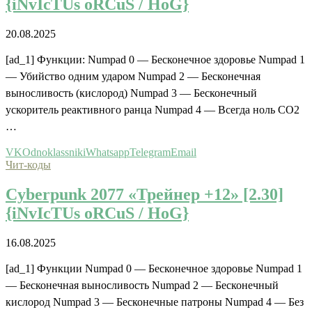
{iNvIcTUs oRCuS / HoG}
20.08.2025
[ad_1] Функции: Numpad 0 — Бесконечное здоровье Numpad 1
— Убийство одним ударом Numpad 2 — Бесконечная
выносливость (кислород) Numpad 3 — Бесконечный
ускоритель реактивного ранца Numpad 4 — Всегда ноль CO2
…
VK
Odnoklassniki
Whatsapp
Telegram
Email
Чит-коды
Cyberpunk 2077 «Трейнер +12» [2.30]
{iNvIcTUs oRCuS / HoG}
16.08.2025
[ad_1] Функции Numpad 0 — Бесконечное здоровье Numpad 1
— Бесконечная выносливость Numpad 2 — Бесконечный
кислород Numpad 3 — Бесконечные патроны Numpad 4 — Без