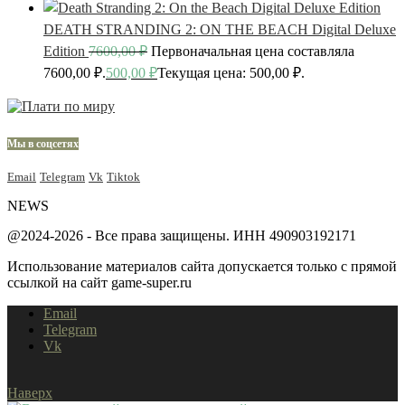
DEATH STRANDING 2: ON THE BEACH Digital Deluxe
Edition
7600,00
₽
Первоначальная цена составляла
7600,00 ₽.
500,00
₽
Текущая цена: 500,00 ₽.
Мы в соцсетях
Email
Telegram
Vk
Tiktok
NEWS
@2024-2026 - Все права защищены. ИНН 490903192171
Использование материалов сайта допускается только с прямой
ссылкой на сайт game-super.ru
Email
Telegram
Vk
Наверх