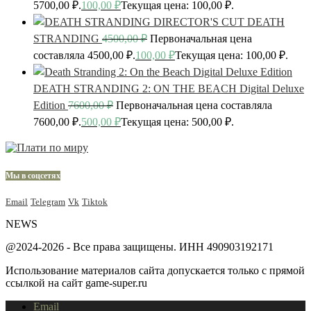
5700,00 ₽.
100,00
₽
Текущая цена: 100,00 ₽.
DEATH
STRANDING
4500,00
₽
Первоначальная цена
составляла 4500,00 ₽.
100,00
₽
Текущая цена: 100,00 ₽.
DEATH STRANDING 2: ON THE BEACH Digital Deluxe
Edition
7600,00
₽
Первоначальная цена составляла
7600,00 ₽.
500,00
₽
Текущая цена: 500,00 ₽.
Мы в соцсетях
Email
Telegram
Vk
Tiktok
NEWS
@2024-2026 - Все права защищены. ИНН 490903192171
Использование материалов сайта допускается только с прямой
ссылкой на сайт game-super.ru
Email