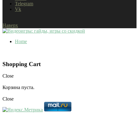
Telegram
Vk
Наверх
Home
Shopping Cart
Close
Корзина пуста.
Close