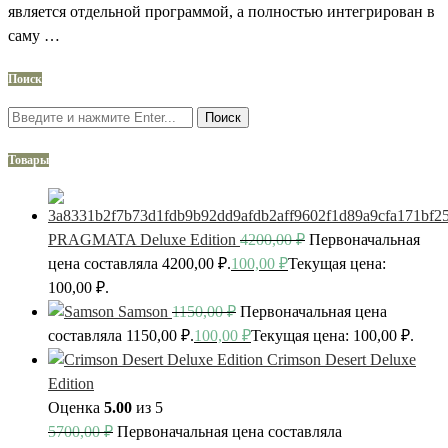
является отдельной программой, а полностью интегрирован в
саму …
Поиск
Поиск
Товары
PRAGMATA Deluxe Edition
4200,00
₽
Первоначальная
цена составляла 4200,00 ₽.
100,00
₽
Текущая цена:
100,00 ₽.
Samson
1150,00
₽
Первоначальная цена
составляла 1150,00 ₽.
100,00
₽
Текущая цена: 100,00 ₽.
Crimson Desert Deluxe
Edition
Оценка
5.00
из 5
5700,00
₽
Первоначальная цена составляла