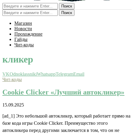
Поиск
Поиск
Магазин
Новости
Прохождение
Гайды
Чит-коды
кликер
VK
Odnoklassniki
Whatsapp
Telegram
Email
Чит-коды
Cookie Clicker «Лучший автокликер»
15.09.2025
[ad_1] Это небольшой автокликер, который работает прямо на
базе кода игры Cookie Clicker. Преимущество этого
автокликера перед другими заключается в том, что он не