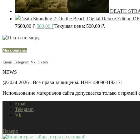
DEATH STR
DE
7600,00 ₽.
500,00
₽
Текущая цена: 500,00 ₽.
Мы в соцсетях
Email
Telegram
Vk
Tiktok
NEWS
@2024-2026 - Все права защищены. ИНН 490903192171
Использование материалов сайта допускается только с прямой с
Email
Telegram
Vk
Наверх