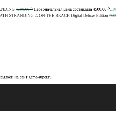
ANDING
4500,00
₽
Первоначальная цена составляла 4500,00 ₽.
10
ATH STRANDING 2: ON THE BEACH Digital Deluxe Edition
760
сылкой на сайт game-super.ru