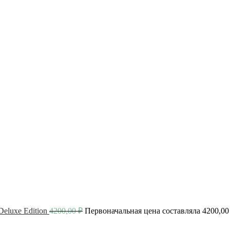
luxe Edition
4200,00
₽
Первоначальная цена составляла 4200,00