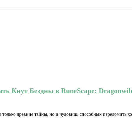
ать Кнут Бездны в RuneScape: Dragonwil
е только древние тайны, но и чудовищ, способных переломить хо