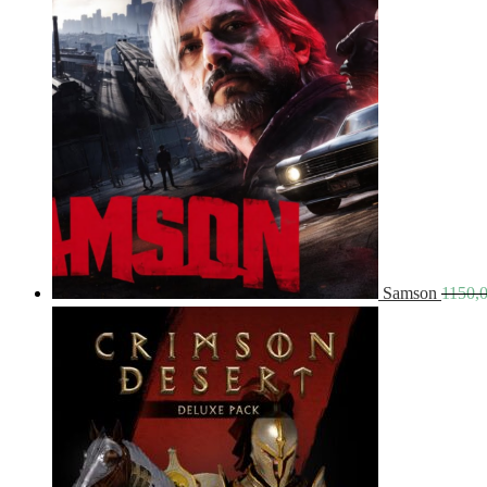
Samson
1150,