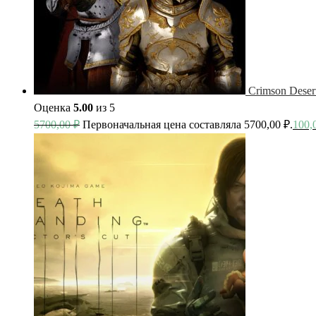
Crimson Deser
Оценка
5.00
из 5
5700,00
₽
Первоначальная цена составляла 5700,00 ₽.
100,