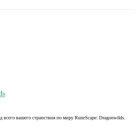
ds
д всего вашего странствия по миру RuneScape: Dragonwilds.