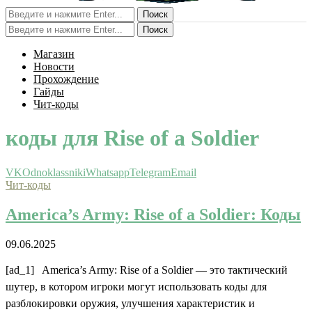
Поиск
Поиск
Магазин
Новости
Прохождение
Гайды
Чит-коды
коды для Rise of a Soldier
VK
Odnoklassniki
Whatsapp
Telegram
Email
Чит-коды
America’s Army: Rise of a Soldier: Коды
09.06.2025
[ad_1] America’s Army: Rise of a Soldier — это тактический
шутер, в котором игроки могут использовать коды для
разблокировки оружия, улучшения характеристик и