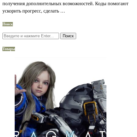
получения дополнительных возможностей. Коды помогают
ускорить прогресс, сделать …
Поиск
Поиск
Товары