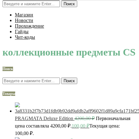
Поиск
Магазин
Новости
Прохождение
Гайды
Чит-коды
коллекционные предметы CS
Поиск
Поиск
Товары
PRAGMATA Deluxe Edition
4200,00
₽
Первоначальная
цена составляла 4200,00 ₽.
100,00
₽
Текущая цена:
100,00 ₽.