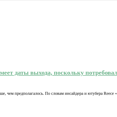
 имеет даты выхода, поскольку потребова
ше, чем предполагалось. По словам инсайдера и ютубера Reece «Ki