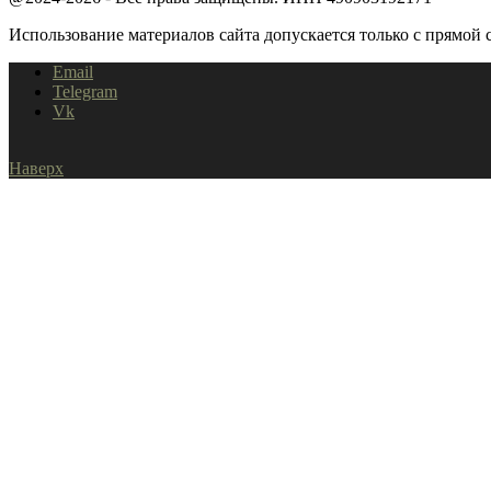
Использование материалов сайта допускается только с прямой с
Email
Telegram
Vk
Наверх