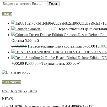
Поиск
Товары
Samson
1150,00
₽
Первоначальная цена составля
Crimson Desert Deluxe Edit
Оценка
5.00
из 5
5700,00
₽
Первоначальная цена составляла 5700,00 ₽.
100,
DEATH STR
DE
7600,00 ₽.
500,00
₽
Текущая цена: 500,00 ₽.
Мы в соцсетях
Email
Telegram
Vk
Tiktok
NEWS
@2024-2026 - Все права защищены. ИНН 490903192171