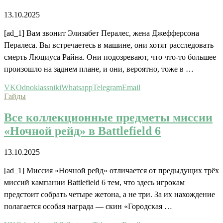
13.10.2025
[ad_1] Вам звонит Элизабет Пералес, жена Джефферсона
Пералеса. Вы встречаетесь в машине, они хотят расследовать
смерть Люциуса Райна. Они подозревают, что что-то большее
произошло на заднем плане, и они, вероятно, тоже в …
VK
Odnoklassniki
Whatsapp
Telegram
Email
Гайды
Все коллекционные предметы миссии
«Ночной рейд» в Battlefield 6
13.10.2025
[ad_1] Миссия «Ночной рейд» отличается от предыдущих трёх
миссий кампании Battlefield 6 тем, что здесь игрокам
предстоит собрать четыре жетона, а не три. За их нахождение
полагается особая награда — скин «Городская …