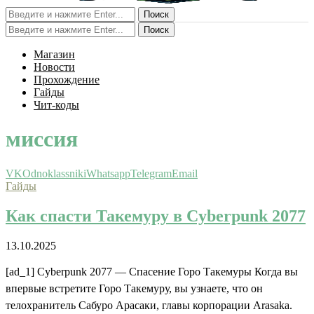
Поиск
Поиск
Магазин
Новости
Прохождение
Гайды
Чит-коды
миссия
VK
Odnoklassniki
Whatsapp
Telegram
Email
Гайды
Как спасти Такемуру в Cyberpunk 2077
13.10.2025
[ad_1] Cyberpunk 2077 — Спасение Горо Такемуры Когда вы
впервые встретите Горо Такемуру, вы узнаете, что он
телохранитель Сабуро Арасаки, главы корпорации Arasaka.