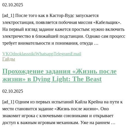
02.10.2025
[ad_1] После того как в Кастор-Вудс запускается
электростанция, появляется побочная миссия «Кабельщик».
На первый взгляд задание кажется простым: нужно включить
электричество в ближайшей подстанции. Однако сам процесс
требует внимательности и понимания, откуда …
VK
Odnoklassniki
Whatsapp
Telegram
Email
Гайды
Прохождение задания «Жизнь после
жизни» в Dying Light: The Beast
02.10.2025
[ad_1] Одним из первых испытаний Кайла Крейна на пути к
мести становится задание «Жизнь после жизни». Оно
знакомит игрока с ключевыми союзниками и открывает
доступ к важным игровым механикам. Уже на раннем …