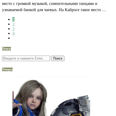
место с громкой музыкой, сомнительными танцами и
узнаваемой банкой для чаевых. На Кайросе такое место …
1
2
3
4
Поиск
Поиск
Товары