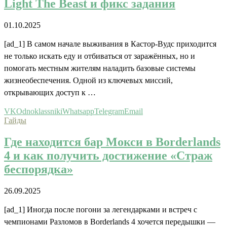
Light The Beast и фикс задания
01.10.2025
[ad_1] В самом начале выживания в Кастор-Вудс приходится
не только искать еду и отбиваться от заражённых, но и
помогать местным жителям наладить базовые системы
жизнеобеспечения. Одной из ключевых миссий,
открывающих доступ к …
VK
Odnoklassniki
Whatsapp
Telegram
Email
Гайды
Где находится бар Мокси в Borderlands
4 и как получить достижение «Страж
беспорядка»
26.09.2025
[ad_1] Иногда после погони за легендарками и встреч с
чемпионами Разломов в Borderlands 4 хочется передышки —