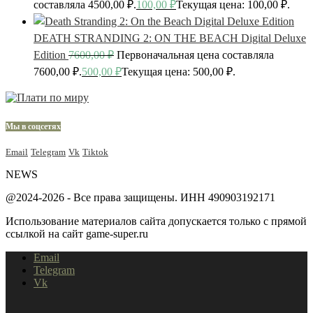
составляла 4500,00 ₽.
100,00
₽
Текущая цена: 100,00 ₽.
DEATH STRANDING 2: ON THE BEACH Digital Deluxe
Edition
7600,00
₽
Первоначальная цена составляла
7600,00 ₽.
500,00
₽
Текущая цена: 500,00 ₽.
Мы в соцсетях
Email
Telegram
Vk
Tiktok
NEWS
@2024-2026 - Все права защищены. ИНН 490903192171
Использование материалов сайта допускается только с прямой
ссылкой на сайт game-super.ru
Email
Telegram
Vk