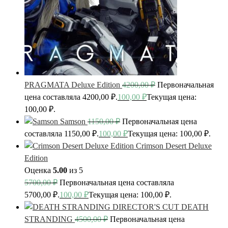
PRAGMATA Deluxe Edition
4200,00
₽
Первоначальная
цена составляла 4200,00 ₽.
100,00
₽
Текущая цена:
100,00 ₽.
Samson
1150,00
₽
Первоначальная цена
составляла 1150,00 ₽.
100,00
₽
Текущая цена: 100,00 ₽.
Crimson Desert Deluxe
Edition
Оценка
5.00
из 5
5700,00
₽
Первоначальная цена составляла
5700,00 ₽.
100,00
₽
Текущая цена: 100,00 ₽.
DEATH
STRANDING
4500,00
₽
Первоначальная цена