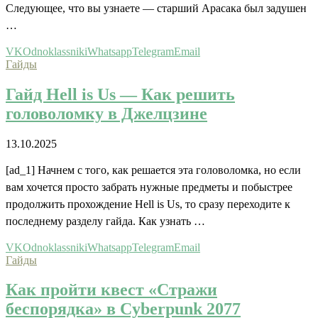
Следующее, что вы узнаете — старший Арасака был задушен
…
VK
Odnoklassniki
Whatsapp
Telegram
Email
Гайды
Гайд Hell is Us — Как решить
головоломку в Джелцзине
13.10.2025
[ad_1] Начнем с того, как решается эта головоломка, но если
вам хочется просто забрать нужные предметы и побыстрее
продолжить прохождение Hell is Us, то сразу переходите к
последнему разделу гайда. Как узнать …
VK
Odnoklassniki
Whatsapp
Telegram
Email
Гайды
Как пройти квест «Стражи
беспорядка» в Cyberpunk 2077