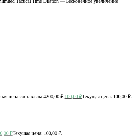
imited Tactical Time Dilation — Бесконечное увеличение
ная цена составляла 4200,00 ₽.
100,00
₽
Текущая цена: 100,00 ₽.
0,00
₽
Текущая цена: 100,00 ₽.