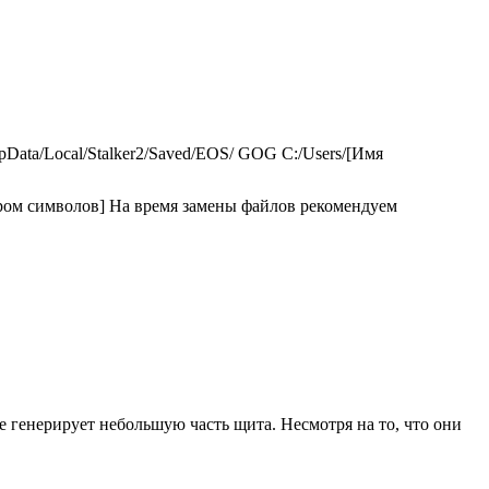
ppData/Local/Stalker2/Saved/EOS/ GOG C:/Users/[Имя
ором символов] На время замены файлов рекомендуем
же генерирует небольшую часть щита. Несмотря на то, что они