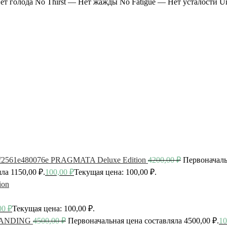
т голода No Thirst — Нет жажды No Fatigue — Нет усталости Unl
PRAGMATA Deluxe Edition
4200,00
₽
Первоначаль
ла 1150,00 ₽.
100,00
₽
Текущая цена: 100,00 ₽.
ion
00
₽
Текущая цена: 100,00 ₽.
ANDING
4500,00
₽
Первоначальная цена составляла 4500,00 ₽.
10