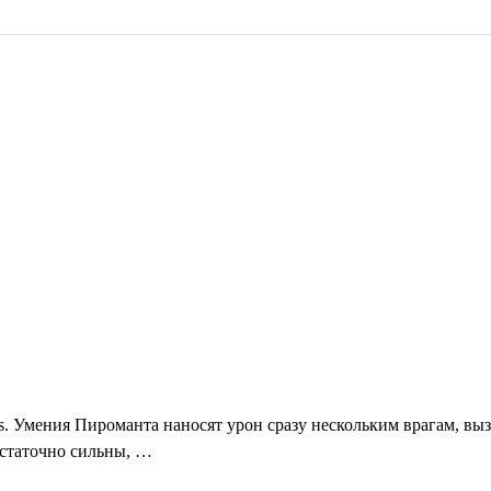
s. Умения Пироманта наносят урон сразу нескольким врагам, выз
остаточно сильны, …