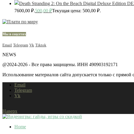
DE
7600,00 ₽.
500,00
₽
Текущая цена: 500,00 ₽.
Мы в соцсетях
Email
Telegram
Vk
Tiktok
NEWS
@2024-2026 - Все права защищены. ИНН 490903192171
Использование материалов сайта допускается только с прямой с
Email
Telegram
Vk
Наверх
Home