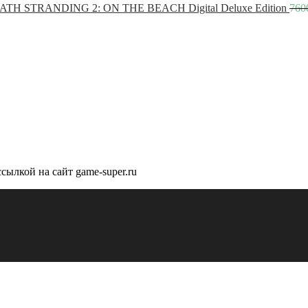
ATH STRANDING 2: ON THE BEACH Digital Deluxe Edition
760
сылкой на сайт game-super.ru