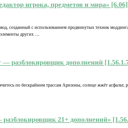
актор игрока, предметов и мира» [6.06] 
мод, созданный с использованием продвинутых техник моддинга
 элементы других …
r — разблокировщик дополнений [1.56.1.7
мчитесь по бескрайним трассам Аризоны, солнце жжёт асфальт, р
 разблокировщик 21+ дополнений» [1.56.