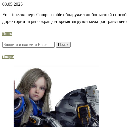
03.05.2025
YouTube-эксперт Compusemble обнаружил любопытный способ улу
директории игры сокращает время загрузки межпространствен
Поиск
Поиск
Товары