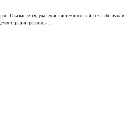
rt. Оказывается, удаление системного файла «cache.pso» из
 демонстрации разницы …