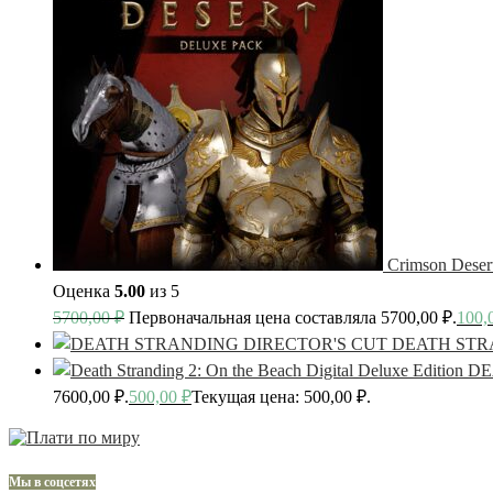
Crimson Deser
Оценка
5.00
из 5
5700,00
₽
Первоначальная цена составляла 5700,00 ₽.
100,
DEATH STR
DE
7600,00 ₽.
500,00
₽
Текущая цена: 500,00 ₽.
Мы в соцсетях