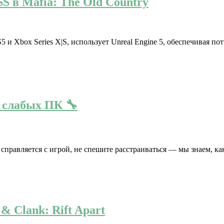
 в Mafia: The Old Country
S5 и Xbox Series X|S, использует Unreal Engine 5, обеспечивая 
я слабых ПК 🔧
правляется с игрой, не спешите расстраиваться — мы знаем, ка
& Clank: Rift Apart