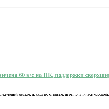
раничена 60 к/с на ПК, поддержки сверхш
на следующей неделе, и, судя по отзывам, игра получилась хорош