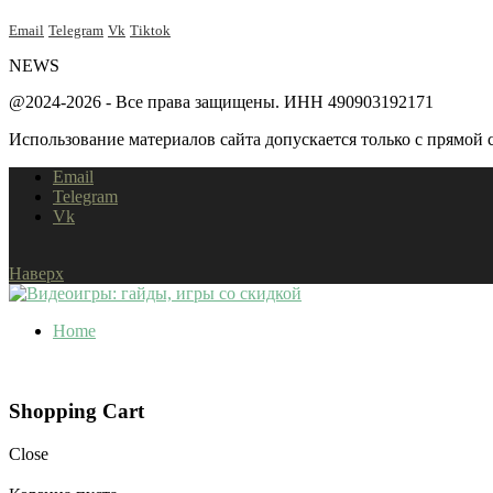
Email
Telegram
Vk
Tiktok
NEWS
@2024-2026 - Все права защищены. ИНН 490903192171
Использование материалов сайта допускается только с прямой с
Email
Telegram
Vk
Наверх
Home
Shopping Cart
Close