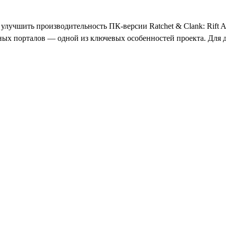
чшить производительность ПК-версии Ratchet & Clank: Rift Apa
ных порталов — одной из ключевых особенностей проекта. Для