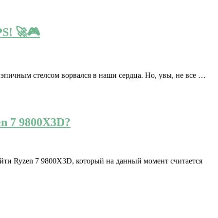
PS! 🚀🎮
и эпичным стелсом ворвался в наши сердца. Но, увы, не все …
n 7 9800X3D?
ти Ryzen 7 9800X3D, который на данный момент считается