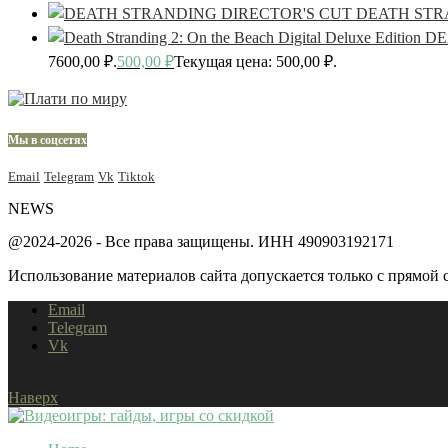
DEATH STR
DE
7600,00 ₽.
500,00
₽
Текущая цена: 500,00 ₽.
Мы в соцсетях
Email
Telegram
Vk
Tiktok
NEWS
@2024-2026 - Все права защищены. ИНН 490903192171
Использование материалов сайта допускается только с прямой с
Email
Telegram
Vk
Наверх