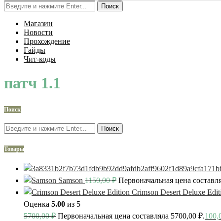
Поиск
Магазин
Новости
Прохождение
Гайды
Чит-коды
патч 1.1
Поиск
Поиск
Товары
Samson
1150,00
₽
Первоначальная цена составля
Crimson Desert Deluxe Edit
Оценка
5.00
из 5
5700,00
₽
Первоначальная цена составляла 5700,00 ₽.
100,