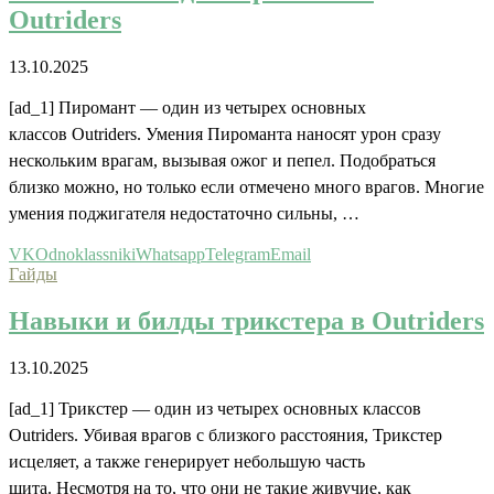
Outriders
13.10.2025
[ad_1] Пиромант — один из четырех основных
классов Outriders. Умения Пироманта наносят урон сразу
нескольким врагам, вызывая ожог и пепел. Подобраться
близко можно, но только если отмечено много врагов. Многие
умения поджигателя недостаточно сильны, …
VK
Odnoklassniki
Whatsapp
Telegram
Email
Гайды
Навыки и билды трикстера в Outriders
13.10.2025
[ad_1] Трикстер — один из четырех основных классов
Outriders. Убивая врагов с близкого расстояния, Трикстер
исцеляет, а также генерирует небольшую часть
щита. Несмотря на то, что они не такие живучие, как