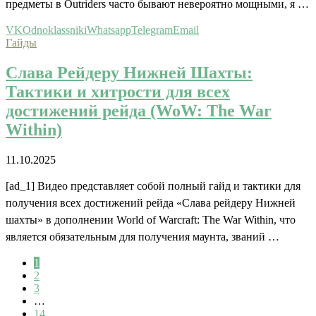
предметы в Outriders часто бывают невероятно мощными, я …
VK
Odnoklassniki
Whatsapp
Telegram
Email
Гайды
Слава Рейдеру Нижней Шахты:
Тактики и хитрости для всех
достижений рейда (WoW: The War
Within)
11.10.2025
[ad_1] Видео представляет собой полный гайд и тактики для
получения всех достижений рейда «Слава рейдеру Нижней
шахты» в дополнении World of Warcraft: The War Within, что
является обязательным для получения маунта, званий …
1
2
3
…
14