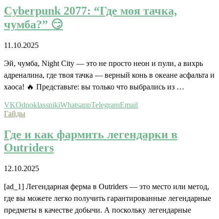
Cyberpunk 2077: “Где моя тачка,
чумба?” 😏
11.10.2025
Эй, чумба, Night City — это не просто неон и пули, а вихрь
адреналина, где твоя тачка — верный конь в океане асфальта и
хаоса! 🔥 Представьте: вы только что выбрались из …
VK
Odnoklassniki
Whatsapp
Telegram
Email
Гайды
Где и как фармить легендарки в
Outriders
12.10.2025
[ad_1] Легендарная ферма в Outriders — это место или метод,
где вы можете легко получить гарантированные легендарные
предметы в качестве добычи. А поскольку легендарные