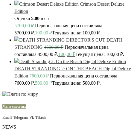
Crimson Desert Deluxe
Edition
Оценка
5.00
из 5
5700,00
₽
Первоначальная цена составляла
5700,00 ₽.
100,00
₽
Текущая цена: 100,00 ₽.
DEATH
STRANDING
4500,00
₽
Первоначальная цена
составляла 4500,00 ₽.
100,00
₽
Текущая цена: 100,00 ₽.
DEATH STRANDING 2: ON THE BEACH Digital Deluxe
Edition
7600,00
₽
Первоначальная цена составляла
7600,00 ₽.
500,00
₽
Текущая цена: 500,00 ₽.
Мы в соцсетях
Email
Telegram
Vk
Tiktok
NEWS