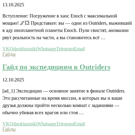
13.10.2025
Вступление: Погружение в хаос Enoch с максимальной
мощью! 🌌💥 Представьте: вы — один из Outriders, выживший
в аду инопланетной планеты Enoch. Пули свистят, аномалии
рвут реальность на части, а вы становитесь всё …
VK
Odnoklassniki
Whatsapp
Telegram
Email
Гайды
Гайд по экспедициям в Outriders
12.10.2025
[ad_1] Экспедиции — основное занятие в финале Outriders.
Это рассчитанные на время миссии, в которых вы и ваши
друзья должны пройти несколько комнат с заданиями —
обычно убивая всех врагов или стоя …
VK
Odnoklassniki
Whatsapp
Telegram
Email
Гайды