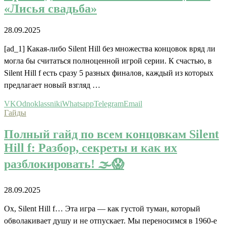
«Лисья свадьба»
28.09.2025
[ad_1] Какая-либо Silent Hill без множества концовок вряд ли
могла бы считаться полноценной игрой серии. К счастью, в
Silent Hill f есть сразу 5 разных финалов, каждый из которых
предлагает новый взгляд …
VK
Odnoklassniki
Whatsapp
Telegram
Email
Гайды
Полный гайд по всем концовкам Silent
Hill f: Разбор, секреты и как их
разблокировать! 🌫️😱
28.09.2025
Ох, Silent Hill f… Эта игра — как густой туман, который
обволакивает душу и не отпускает. Мы переносимся в 1960-е