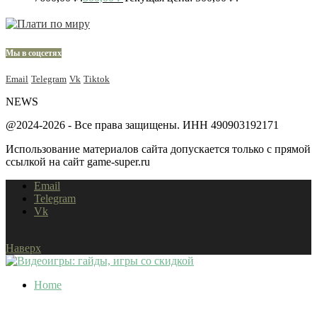
Мы в соцсетях
Email
Telegram
Vk
Tiktok
NEWS
@2024-2026 - Все права защищены. ИНН 490903192171
Использование материалов сайта допускается только с прямой
ссылкой на сайт game-super.ru
Email
Telegram
Vk
Наверх
Home