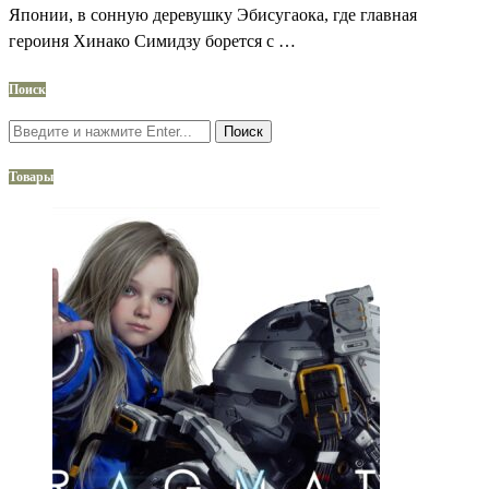
Японии, в сонную деревушку Эбисугаока, где главная
героиня Хинако Симидзу борется с …
Поиск
Поиск
Товары