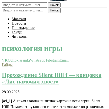
Поиск
Поиск
Магазин
Новости
Прохождение
Гайды
Чит-коды
психология игры
VK
Odnoklassniki
Whatsapp
Telegram
Email
Гайды
Прохождение Silent Hill f — концовка
«Лис намочил хвост»
28.09.2025
[ad_1] А какая главная визитная карточка всей серии Silent
Hill? Помимо запутанного сюжета это множество различных