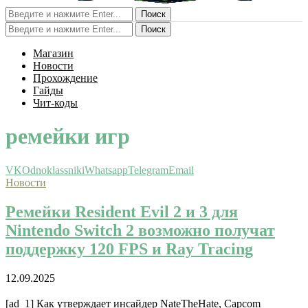
Поиск
Поиск
Магазин
Новости
Прохождение
Гайды
Чит-коды
ремейки игр
VK
Odnoklassniki
Whatsapp
Telegram
Email
Новости
Ремейки Resident Evil 2 и 3 для
Nintendo Switch 2 возможно получат
поддержку 120 FPS и Ray Tracing
12.09.2025
[ad_1] Как утверждает инсайдер NateTheHate, Capcom