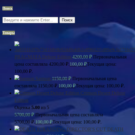
Поиск
Поиск
Товары
PRAGMATA Deluxe Edition
4200,00
₽
Первоначальная
цена составляла 4200,00 ₽.
100,00
₽
Текущая цена:
100,00 ₽.
Samson
1150,00
₽
Первоначальная цена
составляла 1150,00 ₽.
100,00
₽
Текущая цена: 100,00 ₽.
Crimson Desert Deluxe
Edition
Оценка
5.00
из 5
5700,00
₽
Первоначальная цена составляла
5700,00 ₽.
100,00
₽
Текущая цена: 100,00 ₽.
DEATH