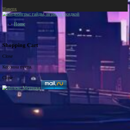
Наверх
Home
Shopping Cart
Close
Корзина пуста.
Close