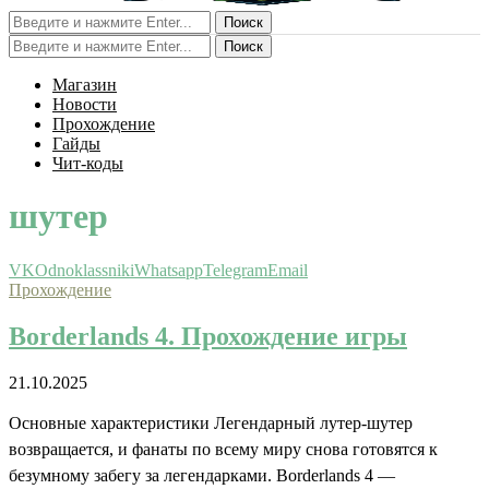
Поиск
Поиск
Магазин
Новости
Прохождение
Гайды
Чит-коды
шутер
VK
Odnoklassniki
Whatsapp
Telegram
Email
Прохождение
Borderlands 4. Прохождение игры
21.10.2025
Основные характеристики Легендарный лутер-шутер
возвращается, и фанаты по всему миру снова готовятся к
безумному забегу за легендарками. Borderlands 4 —