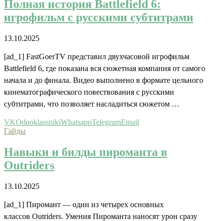
Полная история Battlefield 6:
игрофильм с русскими субтитрами
13.10.2025
[ad_1] FastGoerTV представил двухчасовой игрофильм
Battlefield 6, где показана вся сюжетная компания от самого
начала и до финала. Видео выполнено в формате цельного
кинематографического повествования с русскими
субтитрами, что позволяет насладиться сюжетом …
VK
Odnoklassniki
Whatsapp
Telegram
Email
Гайды
Навыки и билды пироманта в
Outriders
13.10.2025
[ad_1] Пиромант — один из четырех основных
классов Outriders. Умения Пироманта наносят урон сразу