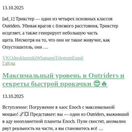
13.10.2025
[ad_1] Трикстер — один из четырех основных классов
Outriders. Убивая врагов с близкого расстояния, Трикстер
исцеляет, а также генерирует небольшую часть
щита. Несмотря на то, что они не такие живучие, как
Опустошитель, они …
VK
Odnoklassniki
Whatsapp
Telegram
Email
Гайды
Максимальный уровень в Outriders и
секреты быстрой прокачки 😎🔥
13.10.2025
Вступление: Погружение в хаос Enoch с максимальной
мощью! 🌌💥 Представьте: вы — один из Outriders, выживший
в аду инопланетной планеты Enoch. Пули свистят, аномалии
рвут реальность на части, а вы становитесь всё …