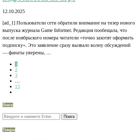
12.10.2025
[ad_1] Пользователи сети обратили внимание на тизер нового
выпуска журнала Game Informer. Редакция пообещала, что
после ноябрьского номера читатели «точно захотят оформить
подписку». Это заявление сразу вызвало волну обсуждений
— фанаты уверены, …
1
2
3
…
13
Поиск
Поиск
Товары