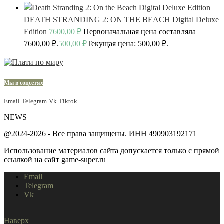
DEATH STRANDING 2: ON THE BEACH Digital Deluxe
Edition
7600,00
₽
Первоначальная цена составляла
7600,00 ₽.
500,00
₽
Текущая цена: 500,00 ₽.
Мы в соцсетях
Email
Telegram
Vk
Tiktok
NEWS
@2024-2026 - Все права защищены. ИНН 490903192171
Использование материалов сайта допускается только с прямой
ссылкой на сайт game-super.ru
Email
Telegram
Vk
Наверх