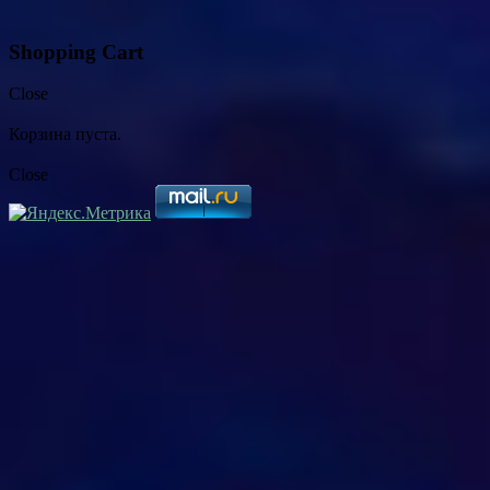
Shopping Cart
Close
Корзина пуста.
Close