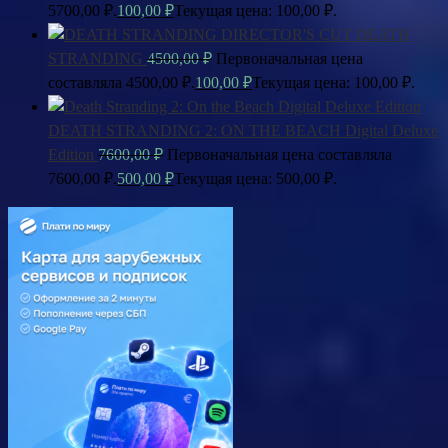
5700,00 ₽.
100,00
₽
Текущая цена: 100,00 ₽.
DEATH
STRANDING
4500,00
₽
Первоначальная цена
составляла 4500,00 ₽.
100,00
₽
Текущая цена: 100,00 ₽.
DEATH STRANDING 2: ON THE BEACH Digital Deluxe
Edition
7600,00
₽
Первоначальная цена составляла
7600,00 ₽.
500,00
₽
Текущая цена: 500,00 ₽.