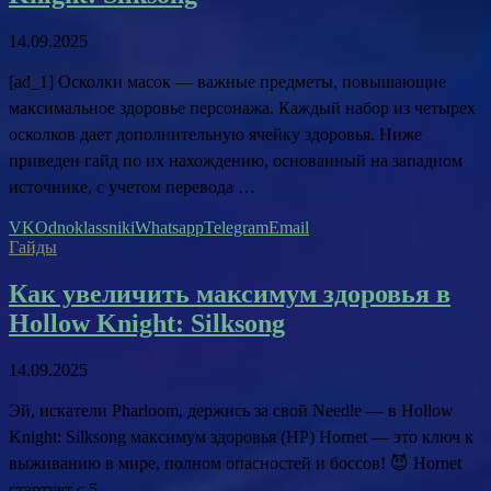
14.09.2025
[ad_1] Осколки масок — важные предметы, повышающие
максимальное здоровье персонажа. Каждый набор из четырех
осколков дает дополнительную ячейку здоровья. Ниже
приведен гайд по их нахождению, основанный на западном
источнике, с учетом перевода …
VK
Odnoklassniki
Whatsapp
Telegram
Email
Гайды
Как увеличить максимум здоровья в
Hollow Knight: Silksong
14.09.2025
Эй, искатели Pharloom, держись за свой Needle — в Hollow
Knight: Silksong максимум здоровья (HP) Hornet — это ключ к
выживанию в мире, полном опасностей и боссов! 😈 Hornet
стартует с 5 …