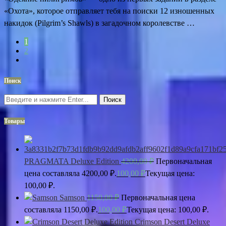
«Охота», которое отправляет тебя на поиски 12 изношенных
накидок (Pilgrim’s Shawls) в загадочном королевстве …
1
2
Поиск
Поиск
Товары
PRAGMATA Deluxe Edition
4200,00
₽
Первоначальная
цена составляла 4200,00 ₽.
100,00
₽
Текущая цена:
100,00 ₽.
Samson
1150,00
₽
Первоначальная цена
составляла 1150,00 ₽.
100,00
₽
Текущая цена: 100,00 ₽.
Crimson Desert Deluxe