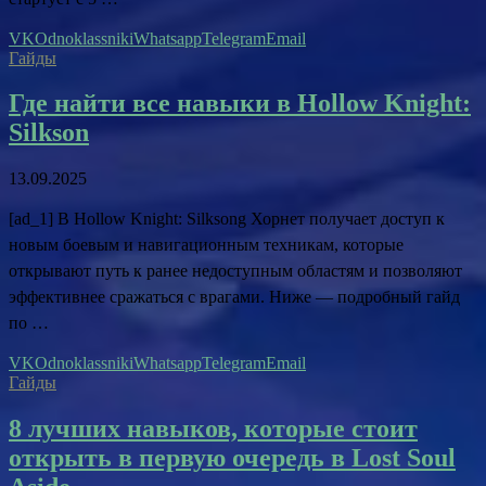
VK
Odnoklassniki
Whatsapp
Telegram
Email
Гайды
Где найти все навыки в Hollow Knight:
Silkson
13.09.2025
[ad_1] В Hollow Knight: Silksong Хорнет получает доступ к
новым боевым и навигационным техникам, которые
открывают путь к ранее недоступным областям и позволяют
эффективнее сражаться с врагами. Ниже — подробный гайд
по …
VK
Odnoklassniki
Whatsapp
Telegram
Email
Гайды
8 лучших навыков, которые стоит
открыть в первую очередь в Lost Soul