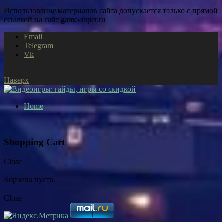
Использование материалов сайта допускается только с прямой
ссылкой на сайт game-super.ru
Email
Telegram
Vk
Наверх
Home
Shopping Cart
Close
Корзина пуста.
Close