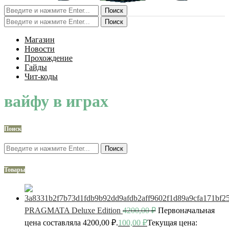
Поиск
Поиск
Магазин
Новости
Прохождение
Гайды
Чит-коды
вайфу в играх
Поиск
Поиск
Товары
PRAGMATA Deluxe Edition
4200,00
₽
Первоначальная
цена составляла 4200,00 ₽.
100,00
₽
Текущая цена: