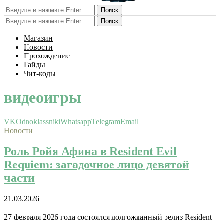
Поиск
Поиск
Магазин
Новости
Прохождение
Гайды
Чит-коды
видеоигры
VK
Odnoklassniki
Whatsapp
Telegram
Email
Новости
Роль Ройя Афина в Resident Evil
Requiem: загадочное лицо девятой
части
21.03.2026
27 февраля 2026 года состоялся долгожданный релиз Resident