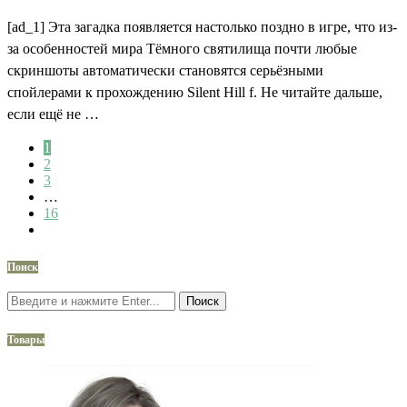
[ad_1] Эта загадка появляется настолько поздно в игре, что из-
за особенностей мирa Тёмного святилища почти любые
скриншоты автоматически становятся серьёзными
спойлерами к прохождению Silent Hill f. Не читайте дальше,
если ещё не …
1
2
3
…
16
Поиск
Поиск
Товары