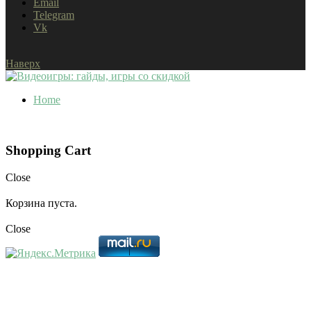
Email
Telegram
Vk
Наверх
Home
Shopping Cart
Close
Корзина пуста.
Close