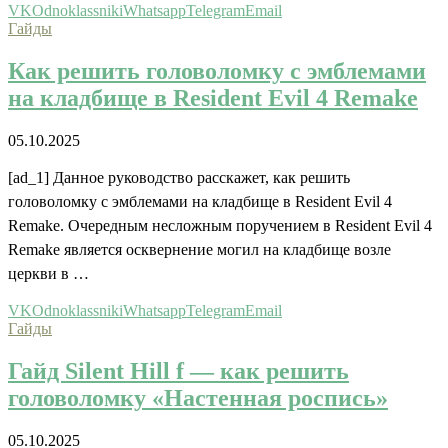
VK
Odnoklassniki
Whatsapp
Telegram
Email
Гайды
Как решить головоломку с эмблемами
на кладбище в Resident Evil 4 Remake
05.10.2025
[ad_1] Данное руководство расскажет, как решить
головоломку с эмблемами на кладбище в Resident Evil 4
Remake. Очередным несложным поручением в Resident Evil 4
Remake является осквернение могил на кладбище возле
церкви в …
VK
Odnoklassniki
Whatsapp
Telegram
Email
Гайды
Гайд Silent Hill f — как решить
головоломку «Настенная роспись»
05.10.2025