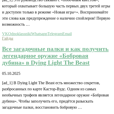
который охватывает большую часть первых двух третей игры
и доступен только в режиме «Новая игра+». Воспринимайте
эти слова как предупреждение о наличии спойлеров! Первую
возможность …
VK
Odnoklassniki
Whatsapp
Telegram
Email
Гайды
Все загадочные палки и как получить
легендарное оружие «Бобровая
дубина» в Dying Light The Beast
05.10.2025
[ad_1] В Dying Light The Beast есть множество секретов,
разбросанных по карте Кастор-Вудс. Одним из самых
необычных трофеев является легендарное оружие «Бобровая
дубина». Чтобы заполучить его, придётся разыскать
загадочные палки, восстановить бобровую …