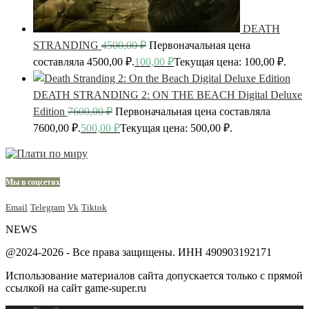
DEATH
STRANDING
4500,00
₽
Первоначальная цена
составляла 4500,00 ₽.
100,00
₽
Текущая цена: 100,00 ₽.
DEATH STRANDING 2: ON THE BEACH Digital Deluxe
Edition
7600,00
₽
Первоначальная цена составляла
7600,00 ₽.
500,00
₽
Текущая цена: 500,00 ₽.
Мы в соцсетях
Email
Telegram
Vk
Tiktok
NEWS
@2024-2026 - Все права защищены. ИНН 490903192171
Использование материалов сайта допускается только с прямой
ссылкой на сайт game-super.ru