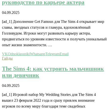
руководство по карьере актера
04.09.2025
[ad_1] Дополнение Get Famous для The Sims 4 открывает мир
славы, звездных статусов и гламура, вдохновлённый
Голливудом. Игроки могут развивать карьеру актера,
продвигаться по уровням известности и получать уникальный
опыт жизни знаменитости. …
VK
Odnoklassniki
Whatsapp
Telegram
Email
Гайды
The Sims 4: как устроить мальчишник
или девичник
04.09.2025
[ad_1] Игровой набор My Wedding Stories для The Sims 4
вышел 23 февраля 2022 года и сразу привлек внимание
игроков по всему миру благодаря теме свадебных