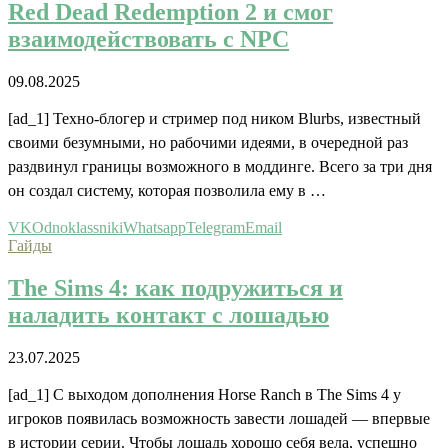
Red Dead Redemption 2 и смог
взаимодействовать с NPC
09.08.2025
[ad_1] Техно-блогер и стример под ником Blurbs, известный
своими безумными, но рабочими идеями, в очередной раз
раздвинул границы возможного в моддинге. Всего за три дня
он создал систему, которая позволила ему в …
VK
Odnoklassniki
Whatsapp
Telegram
Email
Гайды
The Sims 4: как подружиться и
наладить контакт с лошадью
23.07.2025
[ad_1] С выходом дополнения Horse Ranch в The Sims 4 у
игроков появилась возможность завести лошадей — впервые
в истории серии. Чтобы лошадь хорошо себя вела, успешно