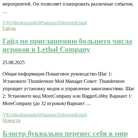
мероприятий. Он позволяет планировать различные события,
…
VK
Odnoklassniki
Whatsapp
Telegram
Email
Гайды
Гайд по приглашению большего числа
игроков в Lethal Company
25.08.2025
Общая информация Пошаговое руководство Шаг 1:
Установите Thunderstore Mod Manager Совет: Thunderstore
упрощает установку модов и управление зависимостями. Шаг
2: Установите мод MoreCompany или BiggerLobby Вариант 1:
MoreCompany (до 32 игроков) Вариант …
VK
Odnoklassniki
Whatsapp
Telegram
Email
Новости
Блогер буквально перенес себя в мир