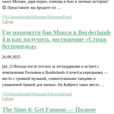
хаосе Мохаве, даря перки, помощь в бою и личные истории!
😍 Представьте: вы бродите по …
VK
Odnoklassniki
Whatsapp
Telegram
Email
Гайды
Где находится бар Мокси в Borderlands
4 и как получить достижение «Страж
беспорядка»
26.09.2025
[ad_1] Иногда после погони за легендарками и встреч с
чемпионами Разломов в Borderlands 4 хочется передышки —
место с громкой музыкой, сомнительными танцами и
узнаваемой банкой для чаевых. На Кайросе такое место …
VK
Odnoklassniki
Whatsapp
Telegram
Email
Гайды
The Sims 4: Get Famous — Полное