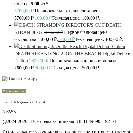
Оценка
5.00
из 5
5700,00
₽
Первоначальная цена составляла
5700,00 ₽.
100,00
₽
Текущая цена: 100,00 ₽.
DEATH
STRANDING
4500,00
₽
Первоначальная цена
составляла 4500,00 ₽.
100,00
₽
Текущая цена: 100,00 ₽.
DEATH STRANDING 2: ON THE BEACH Digital Deluxe
Edition
7600,00
₽
Первоначальная цена составляла
7600,00 ₽.
500,00
₽
Текущая цена: 500,00 ₽.
Мы в соцсетях
Email
Telegram
Vk
Tiktok
NEWS
@2024-2026 - Все права защищены. ИНН 490903192171
Использование материалов сайта допускается только с прямой