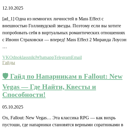
12.10.2025
[ad_1] Одна из немногих личностей в Mass Effect с
внешностью Голливудской звезды. Поэтому если вы хотите
попробовать себя в виртуальных романтических отношениях
с Ивонн Страховски — вперед! Mass Effect 2 Миранда Лоусон
…
VK
Odnoklassniki
Whatsapp
Telegram
Email
Гайды
🛡️ Гайд по Напарникам в Fallout: New
Vegas — Где Найти, Квесты и
Способности!
05.10.2025
Ох, Fallout: New Vegas… Эта классика RPG — как вихрь
пустоши, где напарники становятся верными соратниками в