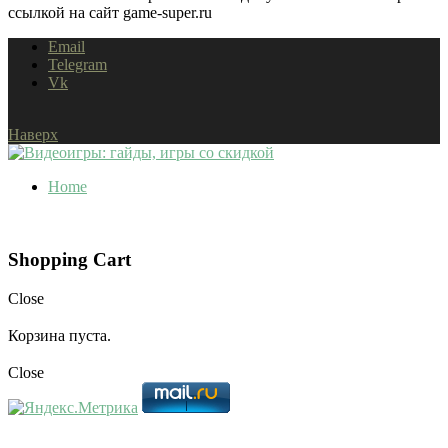
ссылкой на сайт game-super.ru
Email
Telegram
Vk
Наверх
Home
Shopping Cart
Close
Корзина пуста.
Close