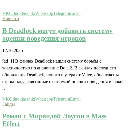
…
VK
Odnoklassniki
Whatsapp
Telegram
Email
Новости
В Deadlock могут добавить систему
оценки поведения игроков
12.10.2025
[ad_1] В файлах Deadlock нашли систему борьбы с
токсичностью по аналогии с Dota 2. В файлах последнего
обновления Deadlock, нового шутера от Valve, обнаружены
строки кода, связанные с системой оценки поведения игроков.
…
VK
Odnoklassniki
Whatsapp
Telegram
Email
Гайды
Роман с Мирандой Лоусон в Mass
Effect