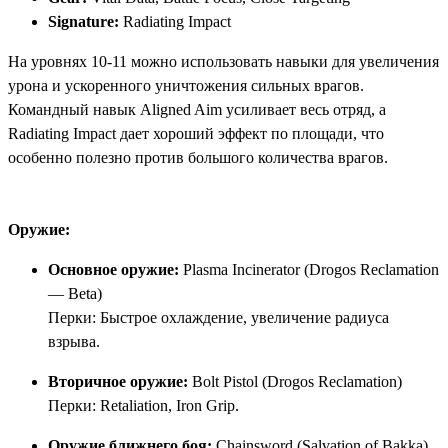
Signature:
Radiating Impact
На уровнях 10-11 можно использовать навыки для увеличения
урона и ускоренного уничтожения сильных врагов.
Командный навык Aligned Aim усиливает весь отряд, а
Radiating Impact дает хороший эффект по площади, что
особенно полезно против большого количества врагов.
Оружие:
Основное оружие:
Plasma Incinerator (Drogos Reclamation
— Beta)
Перки: Быстрое охлаждение, увеличение радиуса
взрыва.
Вторичное оружие:
Bolt Pistol (Drogos Reclamation)
Перки: Retaliation, Iron Grip.
Оружие ближнего боя:
Chainsword (Salvation of Bakka)