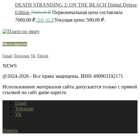
DEATH STRANDING 2: ON THE BEACH Digital Deluxe
Edition
7600,00
₽
Первоначальная цена составляла
7600,00 ₽.
500,00
₽
Текущая цена: 500,00 ₽.
Мы в соцсетях
Email
Telegram
Vk
Tiktok
NEWS
@2024-2026 - Все права защищены. ИНН 490903192171
Использование материалов сайта допускается только с прямой
ссылкой на сайт game-super.ru
Email
Telegram
Vk
Наверх