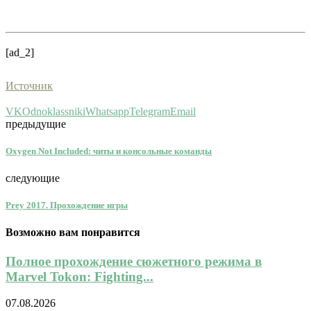
[ad_2]
Источник
VK
Odnoklassniki
Whatsapp
Telegram
Email
предыдущие
Oxygen Not Included: читы и консольные команды
следующие
Prey 2017. Прохождение игры
Возможно вам понравится
Полное прохождение сюжетного режима в
Marvel Tokon: Fighting...
07.08.2026