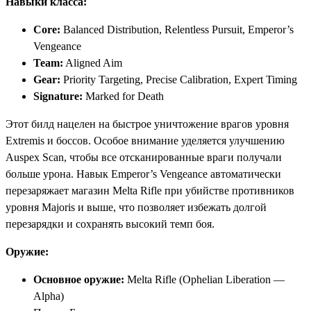
Навыки класса:
Core:
Balanced Distribution, Relentless Pursuit, Emperor’s
Vengeance
Team:
Aligned Aim
Gear:
Priority Targeting, Precise Calibration, Expert Timing
Signature:
Marked for Death
Этот билд нацелен на быстрое уничтожение врагов уровня
Extremis и боссов. Особое внимание уделяется улучшению
Auspex Scan, чтобы все отсканированные враги получали
больше урона. Навык Emperor’s Vengeance автоматически
перезаряжает магазин Melta Rifle при убийстве противников
уровня Majoris и выше, что позволяет избежать долгой
перезарядки и сохранять высокий темп боя.
Оружие:
Основное оружие:
Melta Rifle (Ophelian Liberation —
Alpha)