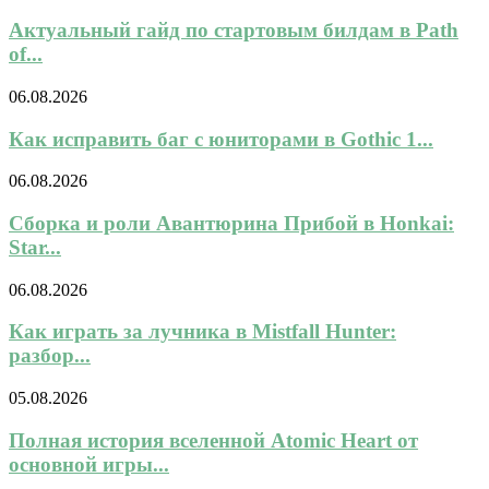
Актуальный гайд по стартовым билдам в Path
of...
06.08.2026
Как исправить баг с юниторами в Gothic 1...
06.08.2026
Сборка и роли Авантюрина Прибой в Honkai:
Star...
06.08.2026
Как играть за лучника в Mistfall Hunter:
разбор...
05.08.2026
Полная история вселенной Atomic Heart от
основной игры...