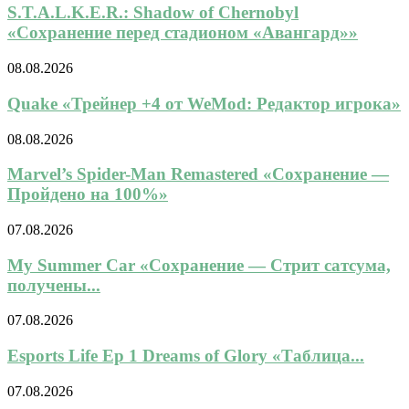
S.T.A.L.K.E.R.: Shadow of Chernobyl
«Сохранение перед стадионом «Авангард»»
08.08.2026
Quake «Трейнер +4 от WeMod: Редактор игрока»
08.08.2026
Marvel’s Spider-Man Remastered «Сохранение —
Пройдено на 100%»
07.08.2026
My Summer Car «Сохранение — Стрит сатсума,
получены...
07.08.2026
Esports Life Ep 1 Dreams of Glory «Таблица...
07.08.2026