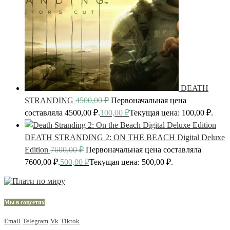
DEATH
STRANDING
4500,00
₽
Первоначальная цена
составляла 4500,00 ₽.
100,00
₽
Текущая цена: 100,00 ₽.
DEATH STRANDING 2: ON THE BEACH Digital Deluxe
Edition
7600,00
₽
Первоначальная цена составляла
7600,00 ₽.
500,00
₽
Текущая цена: 500,00 ₽.
Мы в соцсетях
Email
Telegram
Vk
Tiktok