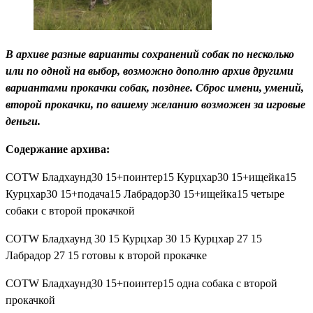
В архиве разные варианты сохранений собак по несколько
или по одной на выбор, возможно дополню архив другими
вариантами прокачки собак, позднее. Сброс имени, умений,
второй прокачки, по вашему желанию возможен за игровые
деньги.
Содержание архива:
COTW Бладхаунд30 15+поинтер15 Курцхар30 15+ищейка15
Курцхар30 15+подача15 Лабрадор30 15+ищейка15 четыре
собаки с второй прокачкой
COTW Бладхаунд 30 15 Курцхар 30 15 Курцхар 27 15
Лабрадор 27 15 готовы к второй прокачке
COTW Бладхаунд30 15+поинтер15 одна собака с второй
прокачкой