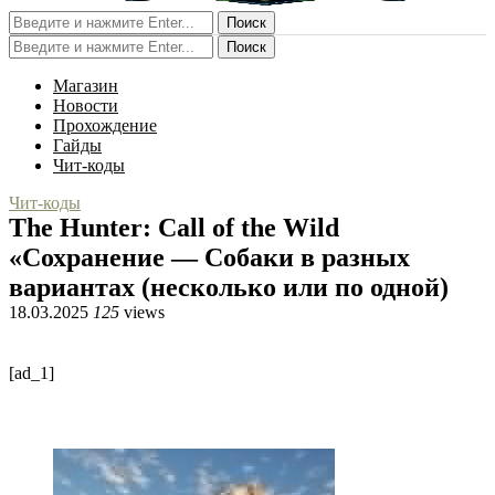
Поиск
Поиск
Магазин
Новости
Прохождение
Гайды
Чит-коды
Чит-коды
The Hunter: Call of the Wild
«Сохранение — Собаки в разных
вариантах (несколько или по одной)
18.03.2025
125
views
[ad_1]