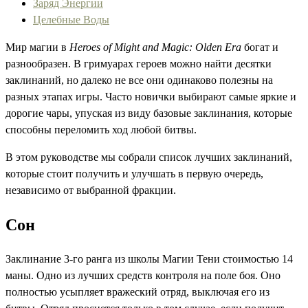
Заряд Энергии
Целебные Воды
Мир магии в
Heroes of Might and Magic: Olden Era
богат и
разнообразен. В гримуарах героев можно найти десятки
заклинаний, но далеко не все они одинаково полезны на
разных этапах игры. Часто новички выбирают самые яркие и
дорогие чары, упуская из виду базовые заклинания, которые
способны переломить ход любой битвы.
В этом руководстве мы собрали список лучших заклинаний,
которые стоит получить и улучшать в первую очередь,
независимо от выбранной фракции.
Сон
Заклинание 3-го ранга из школы Магии Тени стоимостью 14
маны. Одно из лучших средств контроля на поле боя. Оно
полностью усыпляет вражеский отряд, выключая его из