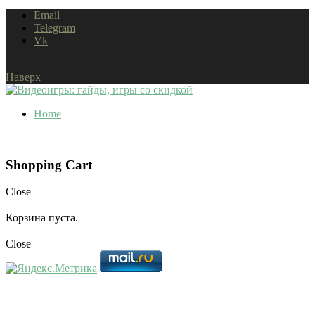
Email
Telegram
Vk
Наверх
Home
Shopping Cart
Close
Корзина пуста.
Close