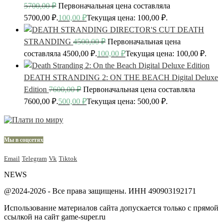
5700,00
₽
Первоначальная цена составляла
5700,00 ₽.
100,00
₽
Текущая цена: 100,00 ₽.
DEATH
STRANDING
4500,00
₽
Первоначальная цена
составляла 4500,00 ₽.
100,00
₽
Текущая цена: 100,00 ₽.
DEATH STRANDING 2: ON THE BEACH Digital Deluxe
Edition
7600,00
₽
Первоначальная цена составляла
7600,00 ₽.
500,00
₽
Текущая цена: 500,00 ₽.
Мы в соцсетях
Email
Telegram
Vk
Tiktok
NEWS
@2024-2026 - Все права защищены. ИНН 490903192171
Использование материалов сайта допускается только с прямой
ссылкой на сайт game-super.ru