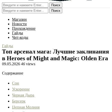
Поиск
Поиск
Магазин
Новости
Прохождение
Гайды
Чит-коды
Гайды
Топ арсенал мага: Лучшие заклинания
в Heroes of Might and Magic: Olden Era
09.05.2026
46
views
Содержание
Сон
Ускорение
Черная Дыра
Берсерк
Цепная Молния