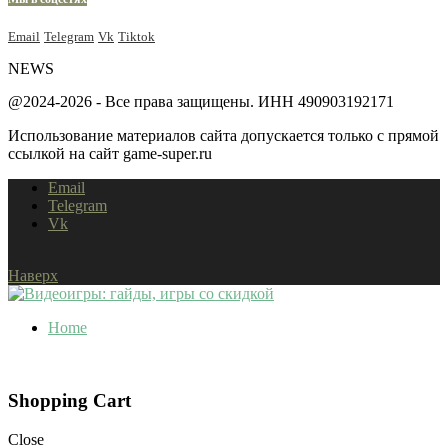
Email
Telegram
Vk
Tiktok
NEWS
@2024-2026 - Все права защищены. ИНН 490903192171
Использование материалов сайта допускается только с прямой
ссылкой на сайт game-super.ru
Email
Telegram
Vk
Наверх
Home
Shopping Cart
Close