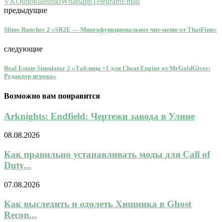
VK
Odnoklassniki
Whatsapp
Telegram
Email
предыдущие
Slime Rancher 2 «SR2E — Многофункциональное чит-меню от ThatFinn»
следующие
Real Estate Simulator 2 «Таблица +1 для Cheat Engine от MrGoldGiver:
Редактор игрока»
Возможно вам понравится
Arknights: Endfield: Чертежи завода в Улине
08.08.2026
Как правильно устанавливать моды для Call of
Duty...
07.08.2026
Как выследить и одолеть Хищника в Ghost
Recon...