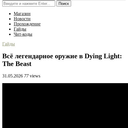
Поиск
Магазин
Новости
Прохождение
Гайды
Чит-коды
Гайды
Всё легендарное оружие в Dying Light:
The Beast
31.05.2026
77
views