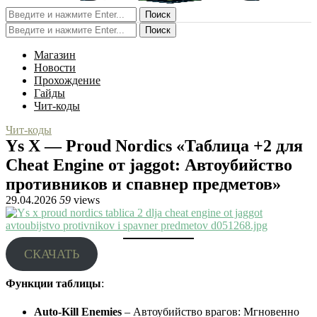
Поиск
Поиск
Магазин
Новости
Прохождение
Гайды
Чит-коды
Чит-коды
Ys X — Proud Nordics «Таблица +2 для
Cheat Engine от jaggot: Автоубийство
противников и спавнер предметов»
29.04.2026
59
views
СКАЧАТЬ
Функции таблицы
:
Auto-Kill Enemies
– Автоубийство врагов: Мгновенно