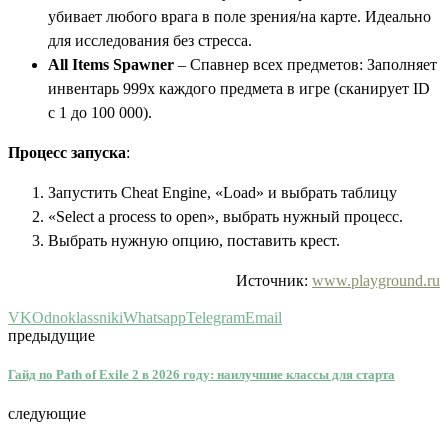
убивает любого врага в поле зрения/на карте. Идеально
для исследования без стресса.
All Items Spawner
– Спавнер всех предметов: Заполняет
инвентарь 999x каждого предмета в игре (сканирует ID
с 1 до 100 000).
Процесс запуска
:
Запустить Cheat Engine, «Load» и выбрать таблицу
«Select a process to open», выбрать нужный процесс.
Выбрать нужную опцию, поставить крест.
Источник:
www.playground.ru
VK
Odnoklassniki
Whatsapp
Telegram
Email
предыдущие
Гайд по Path of Exile 2 в 2026 году: наилучшие классы для старта
следующие