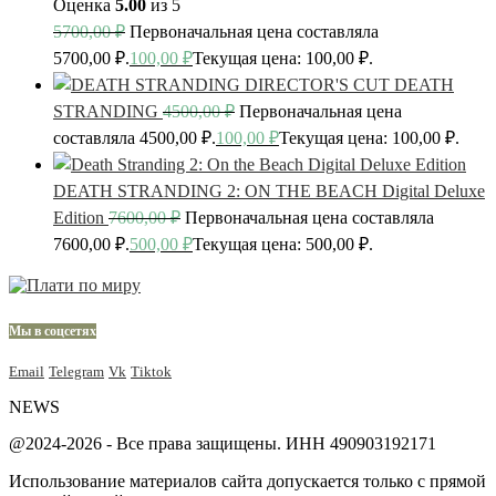
Оценка
5.00
из 5
5700,00
₽
Первоначальная цена составляла
5700,00 ₽.
100,00
₽
Текущая цена: 100,00 ₽.
DEATH
STRANDING
4500,00
₽
Первоначальная цена
составляла 4500,00 ₽.
100,00
₽
Текущая цена: 100,00 ₽.
DEATH STRANDING 2: ON THE BEACH Digital Deluxe
Edition
7600,00
₽
Первоначальная цена составляла
7600,00 ₽.
500,00
₽
Текущая цена: 500,00 ₽.
Мы в соцсетях
Email
Telegram
Vk
Tiktok
NEWS
@2024-2026 - Все права защищены. ИНН 490903192171
Использование материалов сайта допускается только с прямой