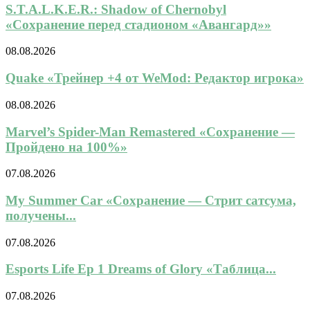
S.T.A.L.K.E.R.: Shadow of Chernobyl
«Сохранение перед стадионом «Авангард»»
08.08.2026
Quake «Трейнер +4 от WeMod: Редактор игрока»
08.08.2026
Marvel’s Spider-Man Remastered «Сохранение —
Пройдено на 100%»
07.08.2026
My Summer Car «Сохранение — Стрит сатсума,
получены...
07.08.2026
Esports Life Ep 1 Dreams of Glory «Таблица...
07.08.2026