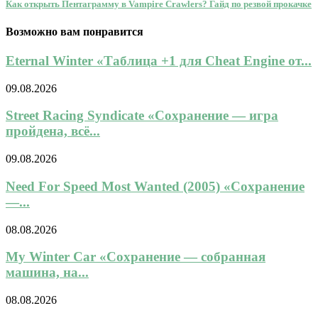
Как открыть Пентаграмму в Vampire Crawlers? Гайд по резвой прокачке
Возможно вам понравится
Eternal Winter «Таблица +1 для Cheat Engine от...
09.08.2026
Street Racing Syndicate «Сохранение — игра
пройдена, всё...
09.08.2026
Need For Speed Most Wanted (2005) «Сохранение
—...
08.08.2026
My Winter Car «Сохранение — собранная
машина, на...
08.08.2026