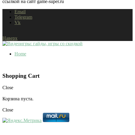
ссылкой на сайт game-super.ru
Email
Telegram
Vk
Наверх
Home
Shopping Cart
Close
Корзина пуста.
Close