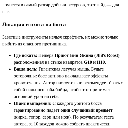
ломается в самый разгар добычи ресурсов, этот гайд — для
вас.
Локация и охота на босса
Заветные инструменты нельзя скрафтить, их можно только
выбить из опасного противника.
Где искать:
Пещера
Приют Бин-Якина (Jhil's Roost)
,
расположенная на стыке квадратов
G10 и H10
.
Ваша цель:
Гигантская летучая мышь. Будьте
осторожны: босс активно накладывает эффекты
кровотечения. Автор настоятельно рекомендует брать с
собой сильного раба-бойца, чтобы тот принимал
основной урон на себя.
Шанс выпадения:
С каждого убитого босса
гарантированно падает
один случайный предмет
(кирка, топор, серп или нож). По результатам теста
автора, за 10 заходов можно собрать практически