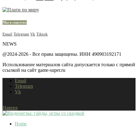
Мы в соцсетях
Email
Telegram
Vk
Tiktok
NEWS
@2024-2026 - Все права защищены. ИНН 490903192171
Использование материалов сайта допускается только с прямой
ссылкой на сайт game-super.ru
Email
Telegram
Vk
Наверх
Home