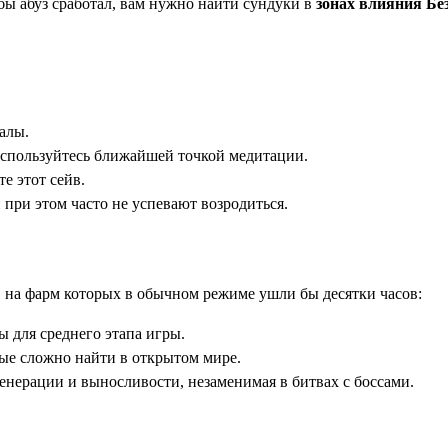
бы абуз сработал, вам нужно найти сундуки в
зонах влияния Бе
алы.
оспользуйтесь ближайшей точкой медитации.
е этот сейв.
 при этом часто не успевают возродиться.
, на фарм которых в обычном режиме ушли бы десятки часов:
 для среднего этапа игры.
ые сложно найти в открытом мире.
нерации и выносливости, незаменимая в битвах с боссами.