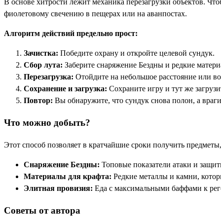
В основе хитрости лежит механика перезагрузки объектов. Что
фиолетовому свечению в пещерах или на аванпостах.
Алгоритм действий предельно прост:
Зачистка:
Победите охрану и откройте целевой сундук.
Сбор лута:
Заберите снаряжение Бездны и редкие матери
Перезагрузка:
Отойдите на небольшое расстояние или в
Сохранение и загрузка:
Сохраните игру и тут же загрузит
Повтор:
Вы обнаружите, что сундук снова полон, а враги
Что можно добыть?
Этот способ позволяет в кратчайшие сроки получить предметы
Снаряжение Бездны:
Топовые показатели атаки и защиты
Материалы для крафта:
Редкие металлы и камни, котор
Элитная провизия:
Еда с максимальными баффами к реге
Советы от автора