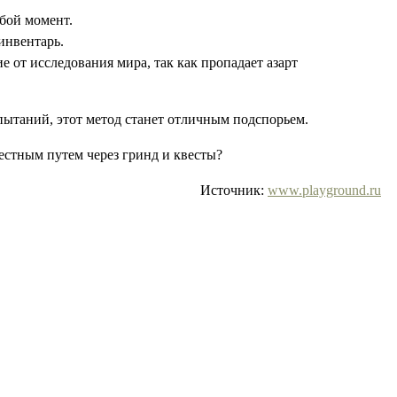
юбой момент.
инвентарь.
 от исследования мира, так как пропадает азарт
пытаний, этот метод станет отличным подспорьем.
естным путем через гринд и квесты?
Источник:
www.playground.ru