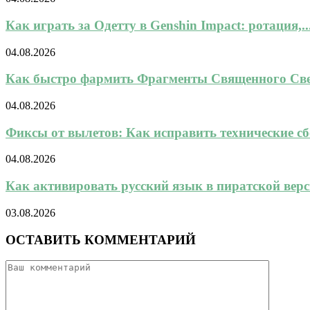
Как играть за Одетту в Genshin Impact: ротация,..
04.08.2026
Как быстро фармить Фрагменты Священного Свет
04.08.2026
Фиксы от вылетов: Как исправить технические сбо
04.08.2026
Как активировать русский язык в пиратской верси
03.08.2026
ОСТАВИТЬ КОММЕНТАРИЙ