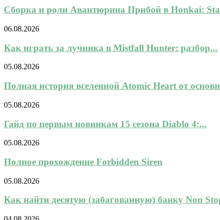
Сборка и роли Авантюрина Прибой в Honkai: Star
06.08.2026
Как играть за лучника в Mistfall Hunter: разбор...
05.08.2026
Полная история вселенной Atomic Heart от основн
05.08.2026
Гайд по первым новинкам 15 сезона Diablo 4:...
05.08.2026
Полное прохождение Forbidden Siren
05.08.2026
Как найти десятую (забагованную) банку Non Stop
04.08.2026