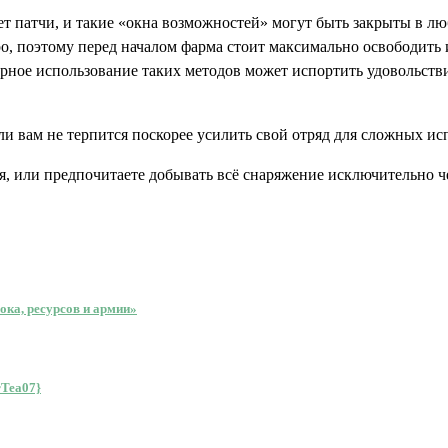
ет патчи, и такие «окна возможностей» могут быть закрыты в л
, поэтому перед началом фарма стоит максимально освободить 
ное использование таких методов может испортить удовольствие
ли вам не терпится поскорее усилить свой отряд для сложных ис
я, или предпочитаете добывать всё снаряжение исключительно ч
ока, ресурсов и армии»
rTea07}