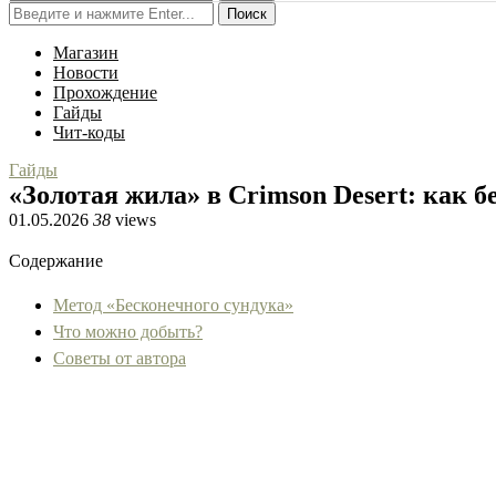
Поиск
Магазин
Новости
Прохождение
Гайды
Чит-коды
Гайды
«Золотая жила» в Crimson Desert: как
01.05.2026
38
views
Содержание
Метод «Бесконечного сундука»
Что можно добыть?
Советы от автора