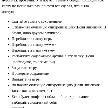
персонаж прокачан. У Имоуто 7 тёмных сердец. Обходил всю
карту по несколько раз, по сути всё сделал, что было
доступно.
Скачайте архив с сохранением
Отключите облачную синхронизацию (Если лицензия. В
Steam, либо другом лаунчере)
Перейдите в папку игры
Перейдите в папку «www»
Перейдите в папку «save»
Распакуйте содержимое архива в эту папку (Если
необходимо, то с заменой)
Запустите игру
Проверьте сохранение
Выйдите из игры
Включите облачную синхронизацию (Если лицензия,
также как и выключали)
Если будет конфликт облачной синхронизации,
выбирайте локальный сейв