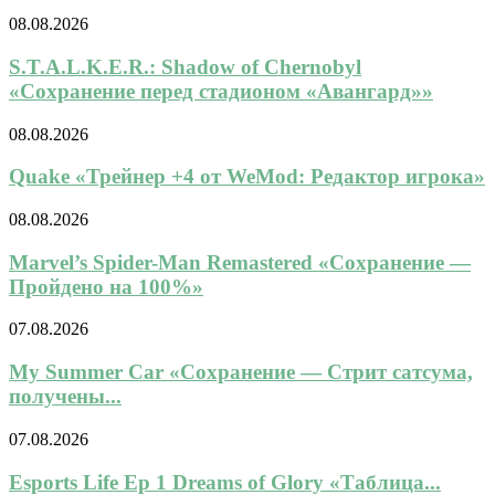
08.08.2026
S.T.A.L.K.E.R.: Shadow of Chernobyl
«Сохранение перед стадионом «Авангард»»
08.08.2026
Quake «Трейнер +4 от WeMod: Редактор игрока»
08.08.2026
Marvel’s Spider-Man Remastered «Сохранение —
Пройдено на 100%»
07.08.2026
My Summer Car «Сохранение — Стрит сатсума,
получены...
07.08.2026
Esports Life Ep 1 Dreams of Glory «Таблица...