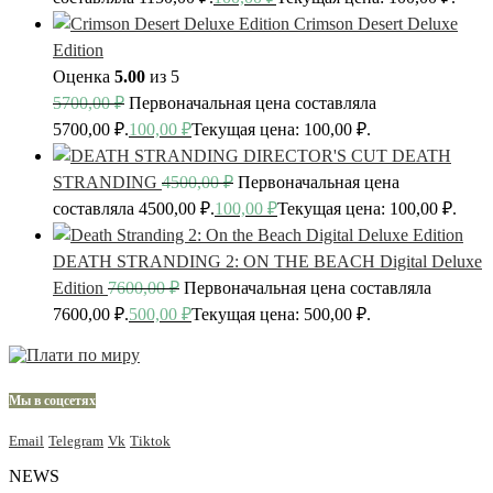
Crimson Desert Deluxe
Edition
Оценка
5.00
из 5
5700,00
₽
Первоначальная цена составляла
5700,00 ₽.
100,00
₽
Текущая цена: 100,00 ₽.
DEATH
STRANDING
4500,00
₽
Первоначальная цена
составляла 4500,00 ₽.
100,00
₽
Текущая цена: 100,00 ₽.
DEATH STRANDING 2: ON THE BEACH Digital Deluxe
Edition
7600,00
₽
Первоначальная цена составляла
7600,00 ₽.
500,00
₽
Текущая цена: 500,00 ₽.
Мы в соцсетях
Email
Telegram
Vk
Tiktok
NEWS