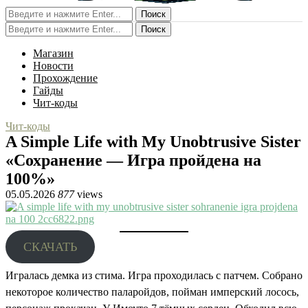
Поиск
Поиск
Магазин
Новости
Прохождение
Гайды
Чит-коды
Чит-коды
A Simple Life with My Unobtrusive Sister
«Сохранение — Игра пройдена на
100%»
05.05.2026
877
views
СКАЧАТЬ
Игралась демка из стима. Игра проходилась с патчем. Собрано
некоторое количество паларойдов, пойман имперский лосось,