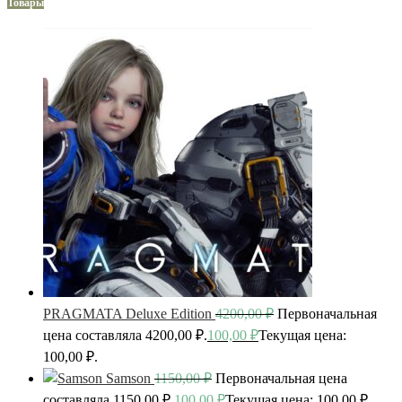
Товары
PRAGMATA Deluxe Edition
4200,00
₽
Первоначальная
цена составляла 4200,00 ₽.
100,00
₽
Текущая цена:
100,00 ₽.
Samson
1150,00
₽
Первоначальная цена
составляла 1150,00 ₽.
100,00
₽
Текущая цена: 100,00 ₽.