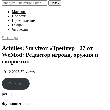
Поиск
Магазин
Новости
Прохождение
Гайды
Чит-коды
Чит-коды
Achilles: Survivor «Трейнер +27 от
WeMod: Редактор игрока, оружия и
скорости»
19.12.2025
53
views
Скачать
[ad_1]
Функции трейнера
: