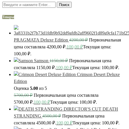
Поиск
Товары
PRAGMATA Deluxe Edition
4200,00
₽
Первоначальная
цена составляла 4200,00 ₽.
100,00
₽
Текущая цена:
100,00 ₽.
Samson
1150,00
₽
Первоначальная цена
составляла 1150,00 ₽.
100,00
₽
Текущая цена: 100,00 ₽.
Crimson Desert Deluxe
Edition
Оценка
5.00
из 5
5700,00
₽
Первоначальная цена составляла
5700,00 ₽.
100,00
₽
Текущая цена: 100,00 ₽.
DEATH
STRANDING
4500,00
₽
Первоначальная цена
составляла 4500,00 ₽.
100,00
₽
Текущая цена: 100,00 ₽.