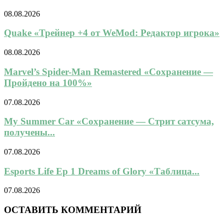
08.08.2026
Quake «Трейнер +4 от WeMod: Редактор игрока»
08.08.2026
Marvel’s Spider-Man Remastered «Сохранение —
Пройдено на 100%»
07.08.2026
My Summer Car «Сохранение — Стрит сатсума,
получены...
07.08.2026
Esports Life Ep 1 Dreams of Glory «Таблица...
07.08.2026
ОСТАВИТЬ КОММЕНТАРИЙ