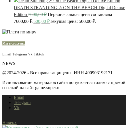
DEATH STRANDING 2: ON THE BEACH Digital Deluxe
Edition
7600,00
₽
Первоначальная цена составляла
7600,00 ₽.
500,00
₽
Текущая цена: 500,00 ₽.
Мы в соцсетях
Email
Telegram
Vk
Tiktok
NEWS
@2024-2026 - Все права защищены. ИНН 490903192171
Использование материалов сайта допускается только с прямой
ссылкой на сайт game-super.ru
Email
Telegram
Vk
Наверх