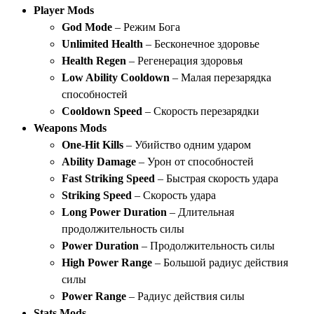
Player Mods
God Mode
– Режим Бога
Unlimited Health
– Бесконечное здоровье
Health Regen
– Регенерация здоровья
Low Ability Cooldown
– Малая перезарядка
способностей
Cooldown Speed
– Скорость перезарядки
Weapons Mods
One-Hit Kills
– Убийство одним ударом
Ability Damage
– Урон от способностей
Fast Striking Speed
– Быстрая скорость удара
Striking Speed
– Скорость удара
Long Power Duration
– Длительная
продолжительность силы
Power Duration
– Продолжительность силы
High Power Range
– Большой радиус действия
силы
Power Range
– Радиус действия силы
Stats Mods