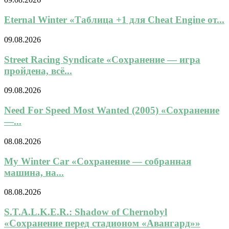
Eternal Winter «Таблица +1 для Cheat Engine от...
09.08.2026
Street Racing Syndicate «Сохранение — игра
пройдена, всё...
09.08.2026
Need For Speed Most Wanted (2005) «Сохранение
—...
08.08.2026
My Winter Car «Сохранение — собранная
машина, на...
08.08.2026
S.T.A.L.K.E.R.: Shadow of Chernobyl
«Сохранение перед стадионом «Авангард»»