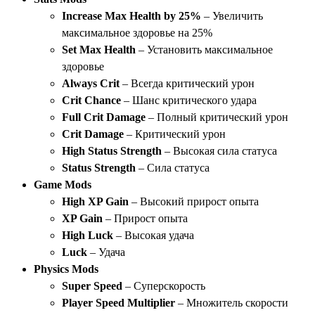
Increase Max Health by 25%
– Увеличить
максимальное здоровье на 25%
Set Max Health
– Установить максимальное
здоровье
Always Crit
– Всегда критический урон
Crit Chance
– Шанс критического удара
Full Crit Damage
– Полный критический урон
Crit Damage
– Критический урон
High Status Strength
– Высокая сила статуса
Status Strength
– Сила статуса
Game Mods
High XP Gain
– Высокий прирост опыта
XP Gain
– Прирост опыта
High Luck
– Высокая удача
Luck
– Удача
Physics Mods
Super Speed
– Суперскорость
Player Speed Multiplier
– Множитель скорости