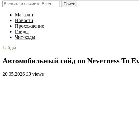
Поиск
Магазин
Новости
Прохождение
Гайды
Чит-коды
Гайды
Автомобильный гайд по Neverness To E
20.05.2026
33
views