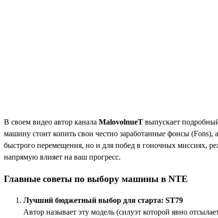
В своем видео автор канала
MalovolnueT
выпускает подробный 
машину стоит копить свои честно заработанные фонсы (Fons), 
быстрого перемещения, но и для побед в гоночных миссиях, ре
напрямую влияет на ваш прогресс.
Главные советы по выбору машины в NTE
Лучший бюджетный выбор для старта: ST79
Автор называет эту модель (силуэт которой явно отсыла