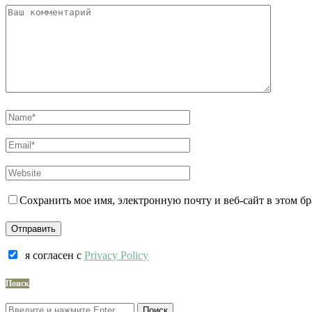
Сохранить мое имя, электронную почту и веб-сайт в этом б
я согласен c
Privacy Policy
Поиск
Поиск