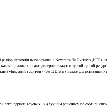
разбор автомобильного рынка в Neverness To Everness (NTE), о
а какие предложения автодилеров окажутся пустой тратой ресурс
жима «Быстрый водитель» (Swift Driver) и даже для активации 
ет к легендарной Toyota AE86) лучшим решением по соотношени