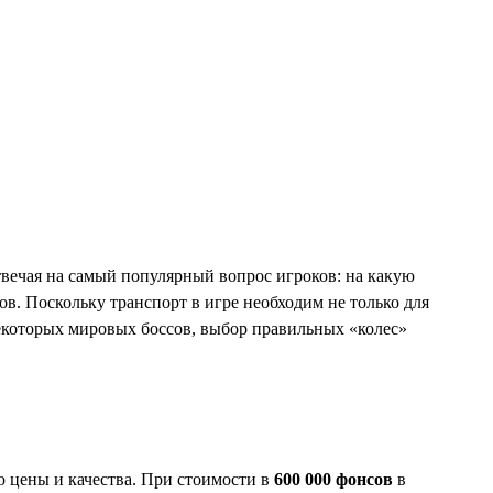
твечая на самый популярный вопрос игроков: на какую
ов. Поскольку транспорт в игре необходим не только для
некоторых мировых боссов, выбор правильных «колес»
ю цены и качества. При стоимости в
600 000 фонсов
в