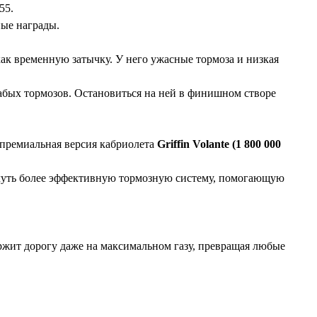
55.
ные награды.
к временную затычку. У него ужасные тормоза и низкая
лабых тормозов. Остановиться на ней в финишном створе
 премиальная версия кабриолета
Griffin Volante (1 800 000
 чуть более эффективную тормозную систему, помогающую
ержит дорогу даже на максимальном газу, превращая любые