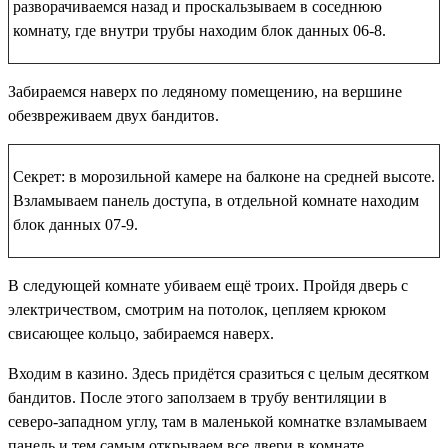
разворачиваемся назад и проскальзываем в соседнюю
комнату, где внутри трубы находим
блок данных 06-8
.
Забираемся наверх по ледяному помещению, на вершине
обезвреживаем двух бандитов.
Секрет: в морозильной камере на балконе на средней высоте.
Взламываем панель доступа, в отдельной комнате находим
блок данных 07-9
.
В следующей комнате убиваем ещё троих. Пройдя дверь с
электричеством, смотрим на потолок, цепляем крюком
свисающее кольцо, забираемся наверх.
Входим в казино. Здесь придётся сразиться с целым десятком
бандитов. После этого заползаем в трубу вентиляции в
северо-западном углу, там в маленькой комнатке взламываем
панель и тем самым открываем все двери в комнате.