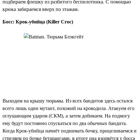
подбираем флешку из разбитого беспилотника. С помощью
крюка забираемся вверх по этажам.
Босс: Крок-убийца (Killer Croc)
Выходим на крышу тюрьмы. Из всех бандитов здесь остался
всего лишь один мутант, похожий на крокодила. Атакуем его
оглушающим ударом (СКМ), а затем добиваем. На подмогу
ему будут постоянно спускаться по два обычных бандита.
Когда Крок-убийца начнёт поднимать бочку, прицеливаемся и
стреляем по бочке бетарангами, в итоге она взорвётся у босса