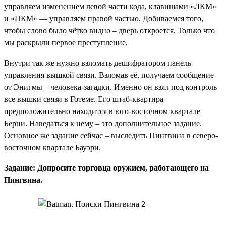
управляем изменением левой части кода, клавишами «ЛКМ»
и «ПКМ» — управляем правой частью. Добиваемся того,
чтобы слово было чётко видно – дверь откроется. Только что
мы раскрыли первое преступление.
Внутри так же нужно взломать дешифратором панель
управления вышкой связи. Взломав её, получаем сообщение
от Энигмы – человека-загадки. Именно он взял под контроль
все вышки связи в Готеме. Его штаб-квартира
предположительно находится в юго-восточном квартале
Берни. Наведаться к нему – это дополнительное задание.
Основное же задание сейчас – выследить Пингвина в северо-
восточном квартале Бауэри.
Задание: Допросите торговца оружием, работающего на
Пингвина.