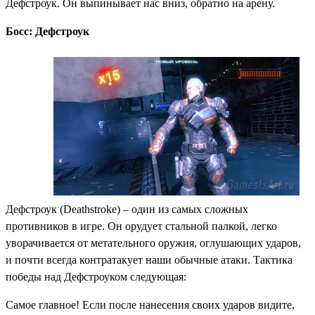
Дефстроук. Он выпинывает нас вниз, обратно на арену.
Босс: Дефстроук
Дефстроук (Deathstroke) – один из cамых сложных
противников в игре. Он орудует стальной палкой, легко
уворачивается от метательного оружия, оглушающих ударов,
и почти всегда контратакует наши обычные атаки. Тактика
победы над Дефстроуком следующая:
Самое главное! Если после нанесения своих ударов видите,