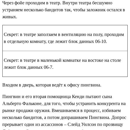
Через фойе проходим в театр. Внутри театра бесшумно
устраняем несколько бандитов так, чтобы заложник остался в
живых.
Секрет: в театре заползаем в вентиляцию на полу, проходим
в отдельную комнату, где лежит
блок данных 06-10
.
Секрет: в театре в маленькой комнатке на востоке на столе
лежит
блок данных 06-7
.
Входим в дверь, которая ведёт к офису пингвина.
Пингвин и его вторая помощница Кенди пытают сына
Альберто Фальконе, для того, чтобы устранить конкурента на
рынке продажи оружия. Вмешиваемся в процесс, избиваем
несколько бандитов, а потом допрашиваем Пингвина. Допрос
прерывает один из ассассинов – Слейд Уилсон по прозвищу