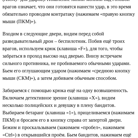
врагов означает, что они готовятся нанести удар, в это время
обязательно проводим контратаку (нажимаем «правую кнопку
мыши (ПКМ)»).
Входим в следующие двери, видим перед собой
разведывательный дрон – беспилотник. Побив ещё троих
врагов, используем крюк (клавиша «F»), для того, чтобы
забраться в проход высоко над дверью. Внизу встречаем
сильного противника, не пробиваемого обычными ударами.
Бьем его оглушающим ударом (нажимаем «среднюю кнопку
мыши (СКМ)»), а затем добиваем обычным способом.
Забираемся с помощью крюка ещё на одну возвышенность.
Включаем детективное зрение (клавиша «X»), видим
несколько полицейских и девушку в плену бандитов.
Выбираем бетаранг (клавиша «1»), прицеливаемся (нажимаем
ПКМ) и бросаем его в кнопку справа от запертой двери.
Бежим и проскальзываем (зажимаем «пробел», нажимаем
«Ctrl») в открывшийся проём. Бьем бандитов, нажимаем ещё