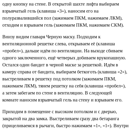
одну кнопку на стене. В открытой шахте лифта выбираем
взрывчатый гель (клавиша «3»), наносим его на
полуразвалившийся пол (зажимаем ПКМ, нажимаем ЛКМ),
отходим и взрываем гель (зажимаем ПКМ, нажимаем СКМ).
Внизу видим главаря Черную маску. Подходим к
вентиляционной решетке слева, открываем её (клавиша
«пробел»), дальше идём по вентиляции. На выходе сбиваем
одного заключенного, ещё четверых добиваем врукопашную.
Остался один бандит в черной маске за решеткой. Идём в
камеру справа от бандита, выбираем беткоготь (клавиша «2»),
выстреливаем в решетку под потолком (зажимаем ПКМ,
нажимаем ЛКМ), тянем решетку на себя (клавиша «пробел»),
а затем забегаем по стене в вентиляцию. В следующей
комнате наносим взрывчатый гель на стену и взрываем его.
Приходим в помещение с высоким потолком и с дверью,
закрытой на два замка. Выстреливаем сразу два бетаранга
(прицеливаемся в рычаги, быстро нажимаем «1», «1»). Внутри