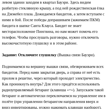
левом здании заходим в квартал Бауэри. Здесь видим
разбитую стеклянную крышу, а под ней рождественская ёлка
на Дзежебел плаза. Дожидаемся бандитов, а затем вступаем с
ними в бой. После победы допрашиваем (зажимаем ПКМ)
бандита в шапке Санта Клауса. Бандит не знает
месторасположение Пингвина, но нам может помочь его
телефон. Чтобы прослушать разговоры, нужно отключить
высокочастотную глушилку и в этом районе.
Задание: Отключите глушилку
(Вышка связи Бауэри).
Поднимаемся на вершину вышки связи, обезвреживаем всех
бандитов. Перед нами закрытая дверь, а справа от неё есть
пролом в решетке, через который проходит электричество.
Как проникнуть внутрь? Для этого придётся использовать
радиоуправляемый бетаранг (клавиша «=»). Запускаем такой
бетаранг и автоматически переключаемся на управление им в
полёте (при управлении бетарангом направления вверх и
вниз инвертированы, нужно нажимать клавиши наоборот).