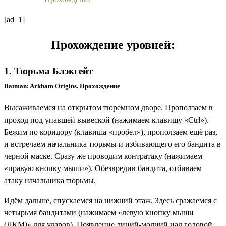
[ad_1]
Прохождение уровней:
1. Тюрьма Блэкгейт
Batman: Arkham Origins. Прохождение
Высаживаемся на открытом тюремном дворе. Проползаем в
проход под упавшей вывеской (нажимаем клавишу «Ctrl»).
Бежим по коридору (клавиша «пробел»), проползаем ещё раз,
и встречаем начальника тюрьмы и избивающего его бандита в
черной маске. Сразу же проводим контратаку (нажимаем
«правую кнопку мыши»). Обезвредив бандита, отбиваем
атаку начальника тюрьмы.
Идём дальше, спускаемся на нижний этаж. Здесь сражаемся с
четырьмя бандитами (нажимаем «левую кнопку мыши
(ЛКМ)» для ударов). Появление линий-молний над головой