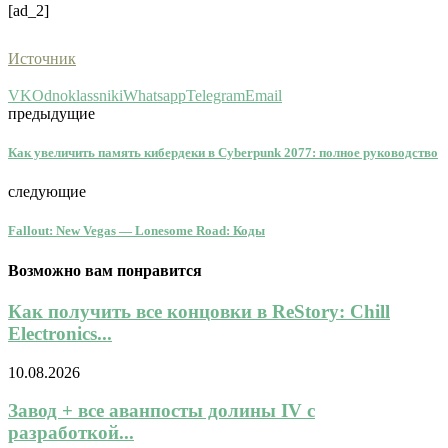
[ad_2]
Источник
VK
Odnoklassniki
Whatsapp
Telegram
Email
предыдущие
Как увеличить память кибердеки в Cyberpunk 2077: полное руководство
следующие
Fallout: New Vegas — Lonesome Road: Коды
Возможно вам понравится
Как получить все концовки в ReStory: Chill
Electronics...
10.08.2026
Завод + все аванпосты долины IV с
разработкой...