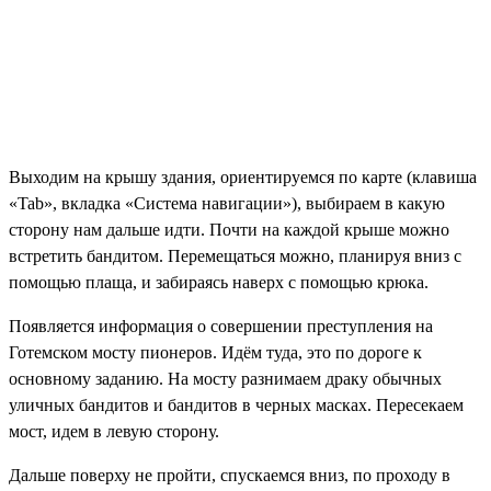
Выходим на крышу здания, ориентируемся по карте (клавиша
«Tab», вкладка «Система навигации»), выбираем в какую
сторону нам дальше идти. Почти на каждой крыше можно
встретить бандитом. Перемещаться можно, планируя вниз с
помощью плаща, и забираясь наверх с помощью крюка.
Появляется информация о совершении преступления на
Готемском мосту пионеров. Идём туда, это по дороге к
основному заданию. На мосту разнимаем драку обычных
уличных бандитов и бандитов в черных масках. Пересекаем
мост, идем в левую сторону.
Дальше поверху не пройти, спускаемся вниз, по проходу в