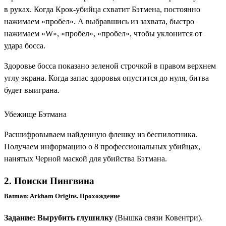
в руках. Когда Крок-убийца схватит Бэтмена, постоянно
нажимаем «пробел». А выбравшись из захвата, быстро
нажимаем «W», «пробел», «пробел», чтобы уклонится от
удара босса.
Здоровье босса показано зеленой строчкой в правом верхнем
углу экрана. Когда запас здоровья опустится до нуля, битва
будет выиграна.
Убежище Бэтмана
Расшифровываем найденную флешку из беспилотника.
Получаем информацию о 8 профессиональных убийцах,
нанятых Черной маской для убийства Бэтмана.
2. Поиски Пингвина
Batman: Arkham Origins. Прохождение
Задание: Вырубить глушилку
(Вышка связи Ковентри).