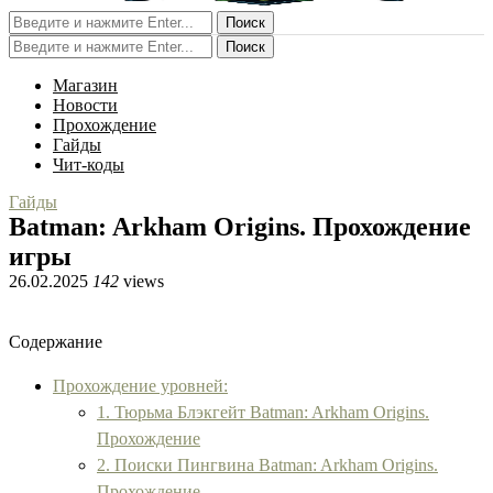
Поиск
Поиск
Магазин
Новости
Прохождение
Гайды
Чит-коды
Гайды
Batman: Arkham Origins. Прохождение
игры
26.02.2025
142
views
Содержание
Прохождение уровней:
1. Тюрьма Блэкгейт Batman: Arkham Origins.
Прохождение
2. Поиски Пингвина Batman: Arkham Origins.
Прохождение