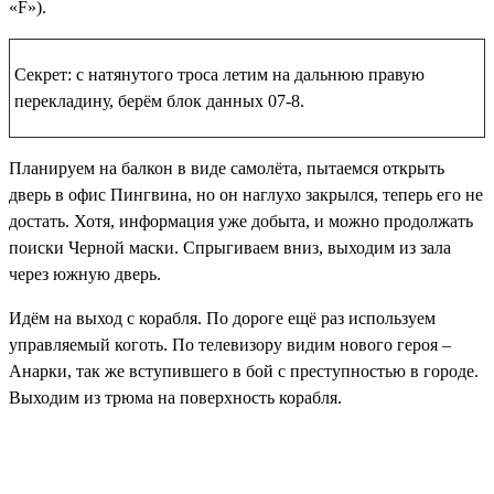
«F»).
Секрет: с натянутого троса летим на дальнюю правую
перекладину, берём
блок данных 07-8
.
Планируем на балкон в виде самолёта, пытаемся открыть
дверь в офис Пингвина, но он наглухо закрылся, теперь его не
достать. Хотя, информация уже добыта, и можно продолжать
поиски Черной маски. Спрыгиваем вниз, выходим из зала
через южную дверь.
Идём на выход с корабля. По дороге ещё раз используем
управляемый коготь. По телевизору видим нового героя –
Анарки, так же вступившего в бой с преступностью в городе.
Выходим из трюма на поверхность корабля.