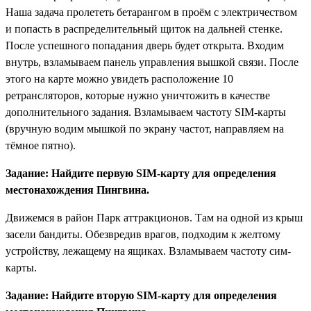
Наша задача пролететь бетарангом в проём с электричеством
и попасть в распределительный щиток на дальней стенке.
После успешного попадания дверь будет открыта. Входим
внутрь, взламываем панель управления вышкой связи. После
этого на карте можно увидеть расположение 10
ретрансляторов, которые нужно уничтожить в качестве
дополнительного задания. Взламываем частоту SIM-карты
(вручную водим мышкой по экрану частот, направляем на
тёмное пятно).
Задание: Найдите первую SIM-карту для определения
местонахождения Пингвина.
Движемся в район Парк аттракционов. Там на одной из крыш
засели бандиты. Обезвредив врагов, подходим к желтому
устройству, лежащему на ящиках. Взламываем частоту сим-
карты.
Задание: Найдите вторую SIM-карту для определения