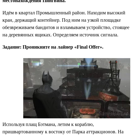
местонахождения Пингвина.
Идём в квартал Промышленный район. Находим высокий
кран, держащий контейнер. Под ним на узкой площадке
обезвреживаем бандитов и взламываем устройство, стоящее
на деревянных ящиках. Определяем источник сигнала.
Задание: Проникните на лайнер «Final Offer».
Используя плащ Бэтмана, летим к кораблю,
пришвартованному к востоку от Парка аттракционов. На