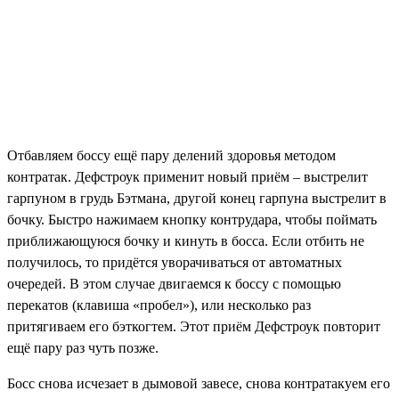
Отбавляем боссу ещё пару делений здоровья методом
контратак. Дефстроук применит новый приём – выстрелит
гарпуном в грудь Бэтмана, другой конец гарпуна выстрелит в
бочку. Быстро нажимаем кнопку контрудара, чтобы поймать
приближающуюся бочку и кинуть в босса. Если отбить не
получилось, то придётся уворачиваться от автоматных
очередей. В этом случае двигаемся к боссу с помощью
перекатов (клавиша «пробел»), или несколько раз
притягиваем его бэткогтем. Этот приём Дефстроук повторит
ещё пару раз чуть позже.
Босс снова исчезает в дымовой завесе, снова контратакуем его