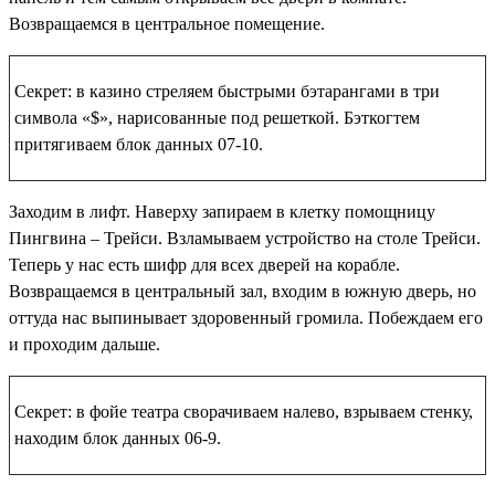
Возвращаемся в центральное помещение.
Секрет: в казино стреляем быстрыми бэтарангами в три
символа «$», нарисованные под решеткой. Бэткогтем
притягиваем
блок данных 07-10
.
Заходим в лифт. Наверху запираем в клетку помощницу
Пингвина – Трейси. Взламываем устройство на столе Трейси.
Теперь у нас есть шифр для всех дверей на корабле.
Возвращаемся в центральный зал, входим в южную дверь, но
оттуда нас выпинывает здоровенный громила. Побеждаем его
и проходим дальше.
Секрет: в фойе театра сворачиваем налево, взрываем стенку,
находим
блок данных 06-9
.