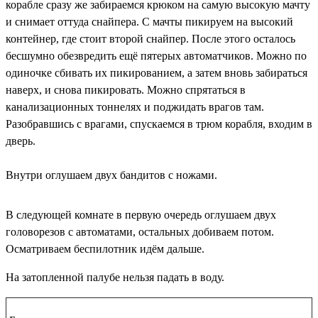
корабле сразу же забираемся крюком на самую высокую мачту
и снимает оттуда снайпера. С мачты пикируем на высокий
контейнер, где стоит второй снайпер. После этого осталось
бесшумно обезвредить ещё пятерых автоматчиков. Можно по
одиночке сбивать их пикированием, а затем вновь забираться
наверх, и снова пикировать. Можно спрятаться в
канализационных тоннелях и поджидать врагов там.
Разобравшись с врагами, спускаемся в трюм корабля, входим в
дверь.
Внутри оглушаем двух бандитов с ножами.
В следующей комнате в первую очередь оглушаем двух
головорезов с автоматами, остальных добиваем потом.
Осматриваем беспилотник идём дальше.
На затопленной палубе нельзя падать в воду.