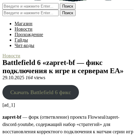
Поиск
Поиск
Магазин
Новости
Прохождение
Гайды
Чит-коды
Новости
Battlefield 6 «zapret-bf — фикс
подключения к игре и серверам EA»
29.10.2025
164
views
Скачать Battlefield 6 фикс
[ad_1]
zapret-bf
— форк (ответвление) проекта Flowseal/zapret-
discord-youtube, содержащий набор «стратегий» для
восстановления корректного подключения к матчам серии игр