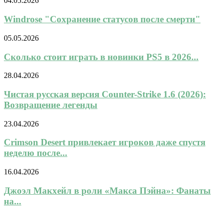
04.05.2026
Windrose "Сохранение статусов после смерти"
05.05.2026
Сколько стоит играть в новинки PS5 в 2026...
28.04.2026
Чистая русская версия Counter-Strike 1.6 (2026):
Возвращение легенды
23.04.2026
Crimson Desert привлекает игроков даже спустя
неделю после...
16.04.2026
Джоэл Макхейл в роли «Макса Пэйна»: Фанаты
на...