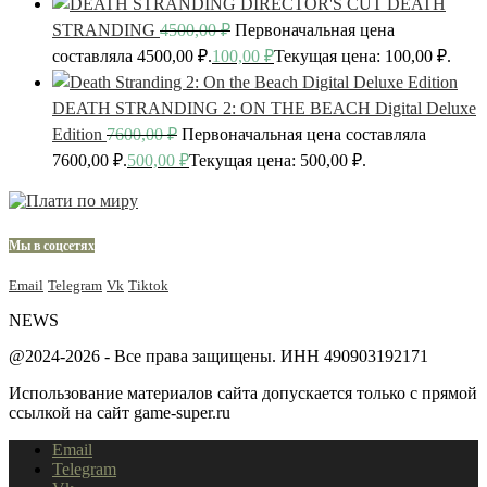
DEATH
STRANDING
4500,00
₽
Первоначальная цена
составляла 4500,00 ₽.
100,00
₽
Текущая цена: 100,00 ₽.
DEATH STRANDING 2: ON THE BEACH Digital Deluxe
Edition
7600,00
₽
Первоначальная цена составляла
7600,00 ₽.
500,00
₽
Текущая цена: 500,00 ₽.
Мы в соцсетях
Email
Telegram
Vk
Tiktok
NEWS
@2024-2026 - Все права защищены. ИНН 490903192171
Использование материалов сайта допускается только с прямой
ссылкой на сайт game-super.ru
Email
Telegram