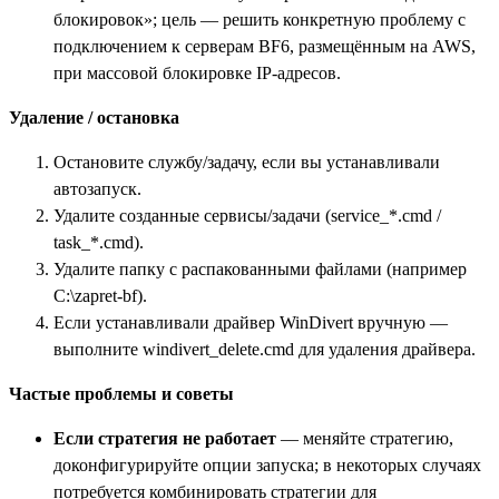
блокировок»; цель — решить конкретную проблему с
подключением к серверам BF6, размещённым на AWS,
при массовой блокировке IP-адресов.
Удаление / остановка
Остановите службу/задачу, если вы устанавливали
автозапуск.
Удалите созданные сервисы/задачи (service_*.cmd /
task_*.cmd).
Удалите папку с распакованными файлами (например
C:\zapret-bf).
Если устанавливали драйвер WinDivert вручную —
выполните windivert_delete.cmd для удаления драйвера.
Частые проблемы и советы
Если стратегия не работает
— меняйте стратегию,
доконфигурируйте опции запуска; в некоторых случаях
потребуется комбинировать стратегии для