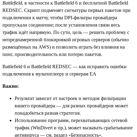
Battlefield
, в частности к Battlefield 6 и бесплатной Battlefield
REDSEC. Скрипт подменяет сигнатуры первых пакетов при
подключении к матчу, чтобы DPI-фильтры провайдера
пропускали соединение; после установления связи весь
трафик идёт напрямую. По сути, цель — решить проблему с
непреднамеренной блокировкой игровых серверов (обычно
размещённых на AWS) и позволить играть без влияния на
пинг, производительность или потерю пакетов.
Battlefield 6 и Battlefield REDSEC — как исправить ошибки
подключения к мультиплееру и серверам EA
Важно:
Результат зависит от настроек и методов фильтрации
вашего провайдера — для разных провайдеров может
понадобиться разная стратегия.
Использование программ, перехватывающих сетевой
трафик (WinDivert и пр.), может вызывать срабатывание
антивируса — см. раздел «Безопасность».