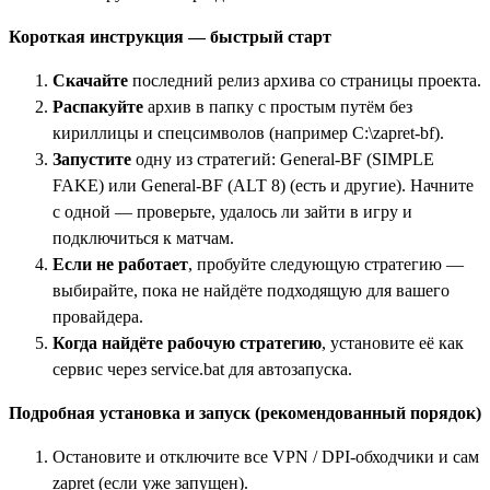
Короткая инструкция — быстрый старт
Скачайте
последний релиз архива со страницы проекта.
Распакуйте
архив в папку с простым путём без
кириллицы и спецсимволов (например C:\zapret-bf).
Запустите
одну из стратегий: General-BF (SIMPLE
FAKE) или General-BF (ALT 8) (есть и другие). Начните
с одной — проверьте, удалось ли зайти в игру и
подключиться к матчам.
Если не работает
, пробуйте следующую стратегию —
выбирайте, пока не найдёте подходящую для вашего
провайдера.
Когда найдёте рабочую стратегию
, установите её как
сервис через service.bat для автозапуска.
Подробная установка и запуск (рекомендованный порядок)
Остановите и отключите все VPN / DPI-обходчики и сам
zapret (если уже запущен).