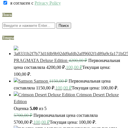
я согласен c
Privacy Policy
Поиск
Поиск
Товары
PRAGMATA Deluxe Edition
4200,00
₽
Первоначальная
цена составляла 4200,00 ₽.
100,00
₽
Текущая цена:
100,00 ₽.
Samson
1150,00
₽
Первоначальная цена
составляла 1150,00 ₽.
100,00
₽
Текущая цена: 100,00 ₽.
Crimson Desert Deluxe
Edition
Оценка
5.00
из 5
5700,00
₽
Первоначальная цена составляла
5700,00 ₽.
100,00
₽
Текущая цена: 100,00 ₽.