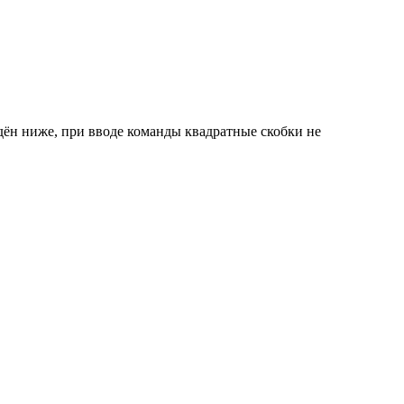
едён ниже, при вводе команды квадратные скобки не