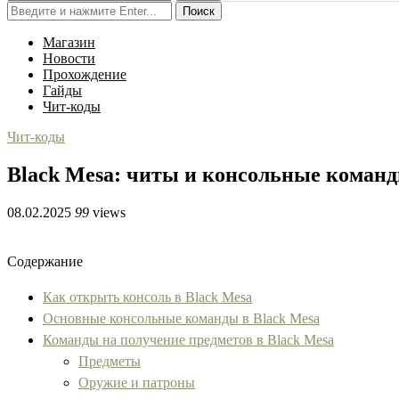
Поиск
Магазин
Новости
Прохождение
Гайды
Чит-коды
Чит-коды
Black Mesa: читы и консольные коман
08.02.2025
99
views
Содержание
Как открыть консоль в Black Mesa
Основные консольные команды в Black Mesa
Команды на получение предметов в Black Mesa
Предметы
Оружие и патроны