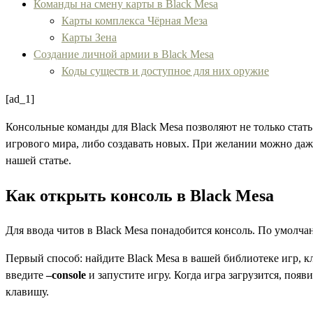
Команды на смену карты в Black Mesa
Карты комплекса Чёрная Меза
Карты Зена
Создание личной армии в Black Mesa
Коды существ и доступное для них оружие
[ad_1]
Консольные команды для Black Mesa позволяют не только стать
игрового мира, либо создавать новых. При желании можно даже
нашей статье.
Как открыть консоль в Black Mesa
Для ввода читов в Black Mesa понадобится консоль. По умолча
Первый способ: найдите Black Mesa в вашей библиотеке игр, к
введите
–console
и запустите игру. Когда игра загрузится, появ
клавишу.