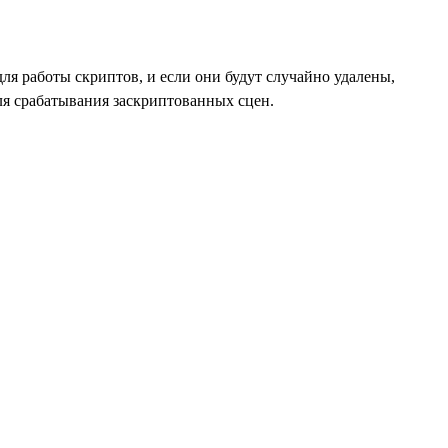
ля работы скриптов, и если они будут случайно удалены,
ля срабатывания заскриптованных сцен.