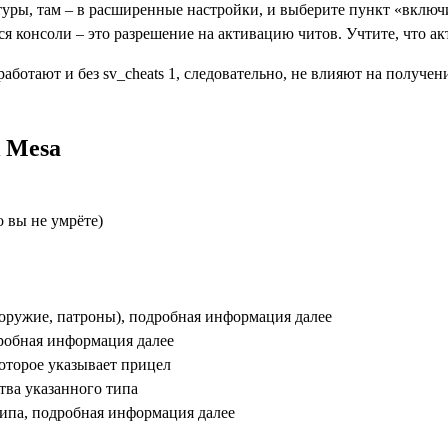
туры, там – в расширенные настройки, и выберите пункт «включи
ся консоли – это разрешение на активацию читов. Учтите, что а
аботают и без sv_cheats 1, следовательно, не влияют на получе
 Mesa
 вы не умрёте)
оружие, патроны), подробная информация далее
робная информация далее
которое указывает прицел
тва указанного типа
типа, подробная информация далее