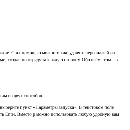
оружие. С их помощью можно также удалять персонажей из
, создав по отряду за каждую сторону. Обо всём этом – в
ним из двух способов.
 выберите пункт «Параметры запуска». В текстовом поле
ть Enter. Вместо p можно использовать любую удобную вам