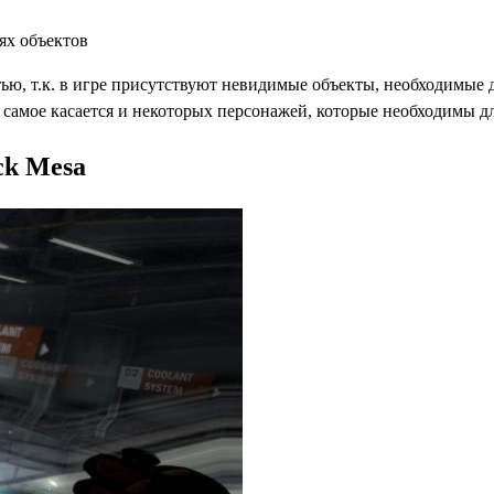
ях объектов
ью, т.к. в игре присутствуют невидимые объекты, необходимые д
самое касается и некоторых персонажей, которые необходимы д
ck Mesa