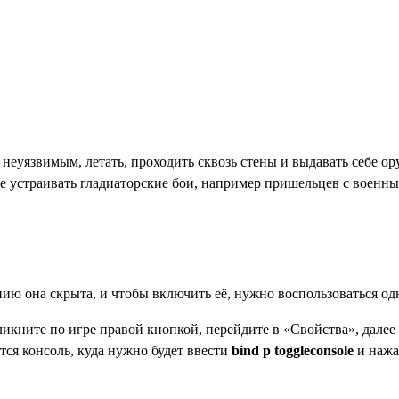
 неуязвимым, летать, проходить сквозь стены и выдавать себе 
 устраивать гладиаторские бои, например пришельцев с военными
нию она скрыта, и чтобы включить её, нужно воспользоваться од
ликните по игре правой кнопкой, перейдите в «Свойства», далее
ится консоль, куда нужно будет ввести
bind p toggleconsole
и нажа