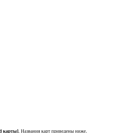
id карты]
. Названия карт приведены ниже.