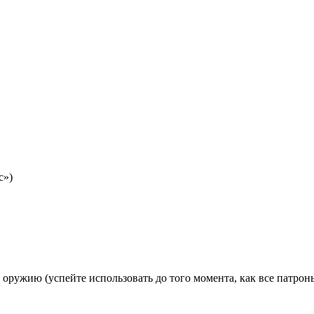
с»)
оружию (успейте использовать до того момента, как все патроны