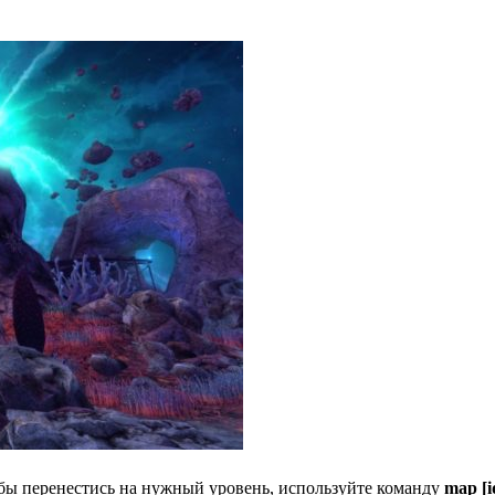
обы перенестись на нужный уровень, используйте команду
map [