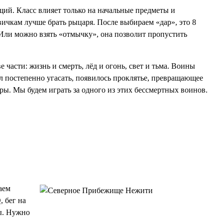
ищий. Класс влияет только на начальные предметы и
вичкам лучше брать рыцаря. После выбираем «дар», это 8
 Или можно взять «отмычку», она позволит пропустить
части: жизнь и смерть, лёд и огонь, свет и тьма. Воины
ал постепенно угасать, появилось проклятье, превращающее
ры. Мы будем играть за одного из этих бессмертных воинов.
аем
 бег на
ры. Нужно