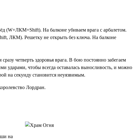
д (W+ЛКМ+Shift). На балконе убиваем врага с арбалетом.
ift, ЛКМ). Решетку не открыть без ключа. На балконе
 сразу четверть здоровья врага. В бою постоянно забегаем
ными ударами, чтобы всегда оставалась выносливость, и можно
ерой на секунду становится неуязвимым.
королевство Лордран.
уши на