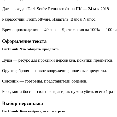
Дата выхода «Dark Souls: Remastered» на ПК — 24 мая 2018.
Разработчик:
FromSoftware
. Издатель:
Bandai Namco
.
Время прохождения — 40 часов. Достижения на 100% — 100 ча
Оформление текста
Dark Souls. Что собирать, продавать
Душа
— ресурс для прокачки персонажа, покупки предметов.
Оружие, броня
— новое вооружение, полезные предметы.
Союзник
— торговцы, представители орденов.
Босс, мини босс
— сильные враги, их нужно убить всего 1 раз.
Выбор персонажа
Dark Souls. Кого выбрать, за кого играть