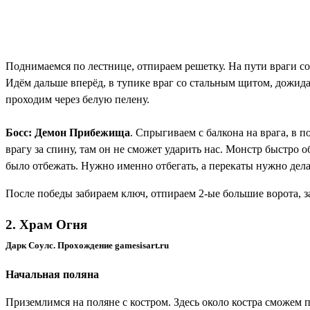
Поднимаемся по лестнице, отпираем решетку. На пути враги с
Идём дальше вперёд, в тупике враг со стальным щитом, дожида
проходим через белую пелену.
Босс: Демон Прибежища
. Спрыгиваем с балкона на врага, в 
врагу за спину, там он не сможет ударить нас. Монстр быстро 
было отбежать. Нужно именно отбегать, а перекаты нужно делат
После победы забираем
ключ
, отпираем 2-ые большие ворота, 
2. Храм Огня
Дарк Соулс. Прохождение gamesisart.ru
Начальная поляна
Приземлимся на поляне с костром. Здесь около костра сможем 