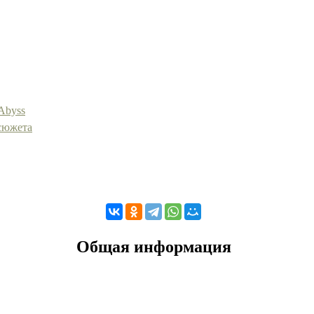
 Abyss
 сюжета
Общая информация
.