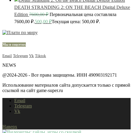
DEATH STRANDING 2: ON THE BEACH Digital Deluxe
Edition
7600,00
₽
Первоначальная цена составляла
7600,00 ₽.
500,00
₽
Текущая цена: 500,00 ₽.
Мы в соцсетях
Email
Telegram
Vk
Tiktok
NEWS
@2024-2026 - Все права защищены. ИНН 490903192171
Использование материалов сайта допускается только с прямой
ссылкой на сайт game-super.ru
Email
Telegram
Vk
Наверх