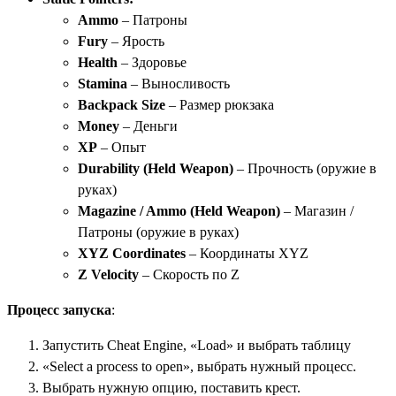
Ammo
– Патроны
Fury
– Ярость
Health
– Здоровье
Stamina
– Выносливость
Backpack Size
– Размер рюкзака
Money
– Деньги
XP
– Опыт
Durability (Held Weapon)
– Прочность (оружие в
руках)
Magazine / Ammo (Held Weapon)
– Магазин /
Патроны (оружие в руках)
XYZ Coordinates
– Координаты XYZ
Z Velocity
– Скорость по Z
Процесс запуска
:
Запустить Cheat Engine, «Load» и выбрать таблицу
«Select a process to open», выбрать нужный процесс.
Выбрать нужную опцию, поставить крест.