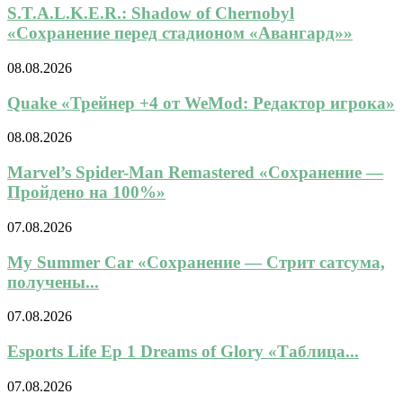
S.T.A.L.K.E.R.: Shadow of Chernobyl
«Сохранение перед стадионом «Авангард»»
08.08.2026
Quake «Трейнер +4 от WeMod: Редактор игрока»
08.08.2026
Marvel’s Spider-Man Remastered «Сохранение —
Пройдено на 100%»
07.08.2026
My Summer Car «Сохранение — Стрит сатсума,
получены...
07.08.2026
Esports Life Ep 1 Dreams of Glory «Таблица...
07.08.2026