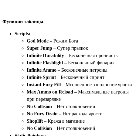
Функции таблицы
:
Scripts:
God Mode
– Режим Бога
Super Jump
– Супер прыжок
Infinite Durability
– Бесконечная прочность
Infinite Flashlight
– Бесконечный фонарик
Infinite Ammo
– Бесконечные патроны
Infinite Sprint
– Бесконечный спринт
Instant Fury Fill
– Мгновенное заполнение ярости
Max Ammo on Reload
– Максимальные патроны
при перезарядке
No Collision
– Нет столкновений
No Fury Drain
– Нет расхода ярости
Shoplift
– Кража в магазине
No Collision
– Нет столкновений
Static Pointers: