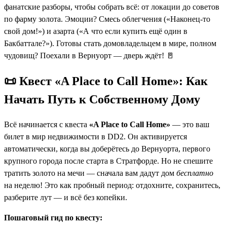
фанатские разборы, чтобы собрать всё: от локации до советов
по фарму золота. Эмоции? Смесь облегчения («Наконец-то
свой дом!») и азарта («А что если купить ещё один в
Бакбаттале?»). Готовы стать домовладельцем в мире, полном
чудовищ? Поехали в Вернуорт — дверь ждёт! 🚪
📜 Квест «A Place to Call Home»: Как
Начать Путь к Собственному Дому
Всё начинается с квеста
«A Place to Call Home»
— это ваш
билет в мир недвижимости в DD2. Он активируется
автоматически, когда вы доберётесь до Вернуорта, первого
крупного города после старта в Стратфорде. Но не спешите
тратить золото на мечи — сначала вам дадут дом
бесплатно
на неделю! Это как пробный период: отдохните, сохранитесь,
разберите лут — и всё без копейки.
Пошаговый гид по квесту: