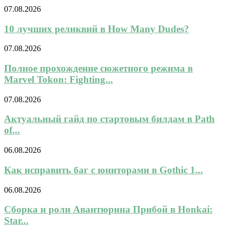
07.08.2026
10 лучших реликвий в How Many Dudes?
07.08.2026
Полное прохождение сюжетного режима в
Marvel Tokon: Fighting...
07.08.2026
Актуальный гайд по стартовым билдам в Path
of...
06.08.2026
Как исправить баг с юниторами в Gothic 1...
06.08.2026
Сборка и роли Авантюрина Прибой в Honkai:
Star...