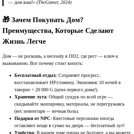
— дом ваш!»
(TheGamer, 2024)
🎁 Зачем Покупать Дом?
Преимущества, Которые Сделают
Жизнь Легче
Дом — не роскошь, а necessity в DD2, где рест — ключ к
выживанию. Вот почему стоит копить:
Бесплатный отдых
: Сохраняет прогресс,
восстанавливает HP/стамину. Экономия: 10 ночей в
таверне = 20 000 G (цена первого дома!).
Хранение лута
: Общий сундук по всей игре —
скидывайте экипировку, материалы, не перегружаясь
(вес инвентаря — вечная боль).
Подарки от NPC
: Квестовые персонажи иногда
оставляют вещи в сумке на двери — бесплатный лут!
Удобство
: В вашем доме пауны не болтают, а вы можете