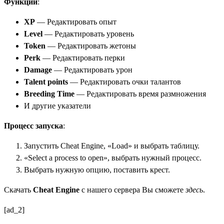
Функции
:
XP
— Редактировать опыт
Level
— Редактировать уровень
Token
— Редактировать жетоны
Perk
— Редактировать перки
Damage
— Редактировать урон
Talent points
— Редактировать очки талантов
Breeding Time
— Редактировать время размножения
И другие указатели
Процесс запуска
:
Запустить Cheat Engine, «Load» и выбрать таблицу.
«Select a process to open», выбрать нужный процесс.
Выбрать нужную опцию, поставить крест.
Скачать
Cheat Engine
с нашего сервера Вы сможете
здесь
.
[ad_2]