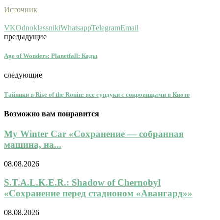
Источник
VK
Odnoklassniki
Whatsapp
Telegram
Email
предыдущие
Age of Wonders: Planetfall: Коды
следующие
Тайники в Rise of the Ronin: все сундуки с сокровищами в Киото
Возможно вам понравится
My Winter Car «Сохранение — собранная
машина, на...
08.08.2026
S.T.A.L.K.E.R.: Shadow of Chernobyl
«Сохранение перед стадионом «Авангард»»
08.08.2026