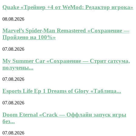
Quake «Трейнер +4 от WeMod: Редактор игрока»
08.08.2026
Marvel’s Spider-Man Remastered «Сохранение —
Пройдено на 100%»
07.08.2026
My Summer Car «Сохранение — Стрит сатсума,
получены...
07.08.2026
Esports Life Ep 1 Dreams of Glory «Таблица...
07.08.2026
Doom Eternal «Crack — Оффлайн запуск игры
без...
07.08.2026