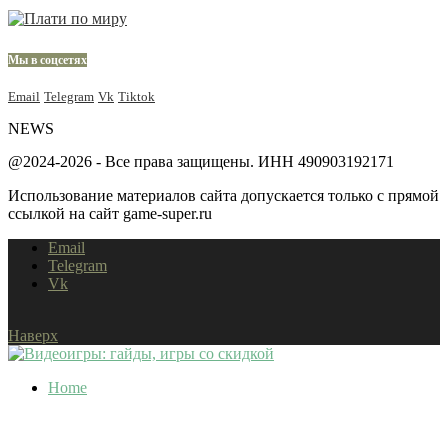
Мы в соцсетях
Email
Telegram
Vk
Tiktok
NEWS
@2024-2026 - Все права защищены. ИНН 490903192171
Использование материалов сайта допускается только с прямой
ссылкой на сайт game-super.ru
Email
Telegram
Vk
Наверх
Home