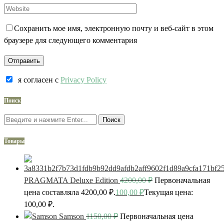
Сохранить мое имя, электронную почту и веб-сайт в этом
браузере для следующего комментария
я согласен c
Privacy Policy
Поиск
Поиск
Товары
PRAGMATA Deluxe Edition
4200,00
₽
Первоначальная
цена составляла 4200,00 ₽.
100,00
₽
Текущая цена:
100,00 ₽.
Samson
1150,00
₽
Первоначальная цена