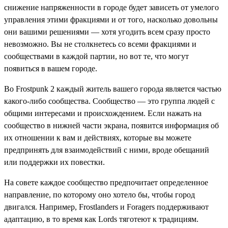
снижение напряженности в городе будет зависеть от умелого
управления этими фракциями и от того, насколько довольны
они вашими решениями — хотя угодить всем сразу просто
невозможно. Вы не столкнетесь со всеми фракциями и
сообществами в каждой партии, но вот те, что могут
появиться в вашем городе.
Во Frostpunk 2 каждый житель вашего города является частью
какого-либо сообщества. Сообщество — это группа людей с
общими интересами и происхождением. Если нажать на
сообщество в нижней части экрана, появится информация об
их отношении к вам и действиях, которые вы можете
предпринять для взаимодействий с ними, вроде обещаний
или поддержки их повестки.
На совете каждое сообщество предпочитает определенное
направление, по которому оно хотело бы, чтобы город
двигался. Например, Frostlanders и Foragers поддерживают
адаптацию, в то время как Lords тяготеют к традициям.