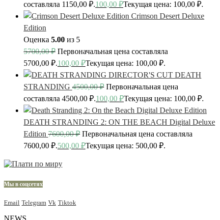
составляла 1150,00 ₽.
100,00
₽
Текущая цена: 100,00 ₽.
Crimson Desert Deluxe
Edition
Оценка
5.00
из 5
5700,00
₽
Первоначальная цена составляла
5700,00 ₽.
100,00
₽
Текущая цена: 100,00 ₽.
DEATH
STRANDING
4500,00
₽
Первоначальная цена
составляла 4500,00 ₽.
100,00
₽
Текущая цена: 100,00 ₽.
DEATH STRANDING 2: ON THE BEACH Digital Deluxe
Edition
7600,00
₽
Первоначальная цена составляла
7600,00 ₽.
500,00
₽
Текущая цена: 500,00 ₽.
Мы в соцсетях
Email
Telegram
Vk
Tiktok
NEWS