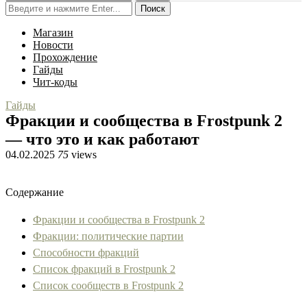
Поиск
Магазин
Новости
Прохождение
Гайды
Чит-коды
Гайды
Фракции и сообщества в Frostpunk 2
— что это и как работают
04.02.2025
75
views
Содержание
Фракции и сообщества в Frostpunk 2
Фракции: политические партии
Способности фракций
Список фракций в Frostpunk 2
Список сообществ в Frostpunk 2