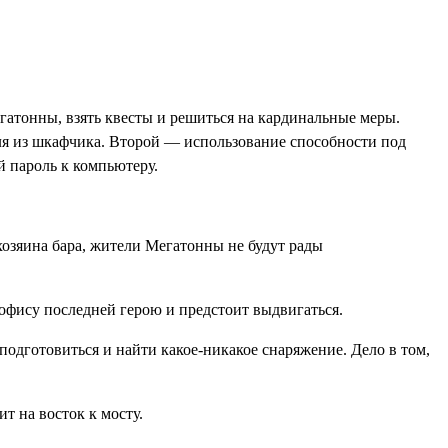
атонны, взять квесты и решиться на кардинальные меры.
ля из шкафчика. Второй — использование способности под
й пароль к компьютеру.
хозяина бара, жители Мегатонны не будут рады
офису последней герою и предстоит выдвигаться.
подготовиться и найти какое-никакое снаряжение. Дело в том,
т на восток к мосту.