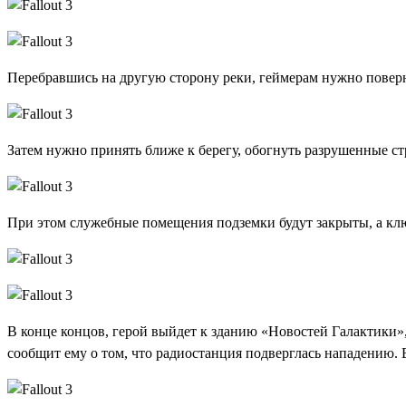
Перебравшись на другую сторону реки, геймерам нужно поверну
Затем нужно принять ближе к берегу, обогнуть разрушенные ст
При этом служебные помещения подземки будут закрыты, а клю
В конце концов, герой выйдет к зданию «Новостей Галактики»
сообщит ему о том, что радиостанция подверглась нападению. Е