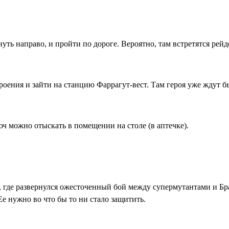
ть направо, и пройти по дороге. Вероятно, там встретятся рейд
роения и зайти на станцию Фаррагут-вест. Там героя уже ждут 
ч можно отыскать в помещении на столе (в аптечке).
, где развернулся ожесточенный бой между супермутантами и Б
е нужно во что бы то ни стало защитить.