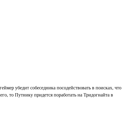
геймер убедит собеседника посодействовать в поисках, что
его, то Путнику придется поработать на Тридогнайта в