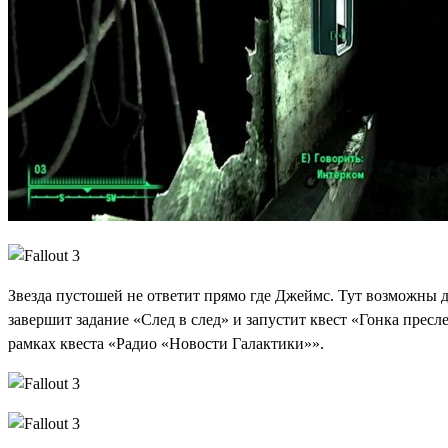
Звезда пустошей не ответит прямо где Джеймс. Тут возможны д
завершит задание «След в след» и запустит квест «Гонка прес
рамках квеста «Радио «Новости Галактики»».