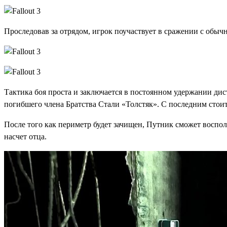
Проследовав за отрядом, игрок поучаствует в сражении с обыч
Тактика боя проста и заключается в постоянном удержании ди
погибшего члена Братства Стали «Толстяк». С последним стоит
После того как периметр будет зачищен, Путник сможет воспол
насчет отца.