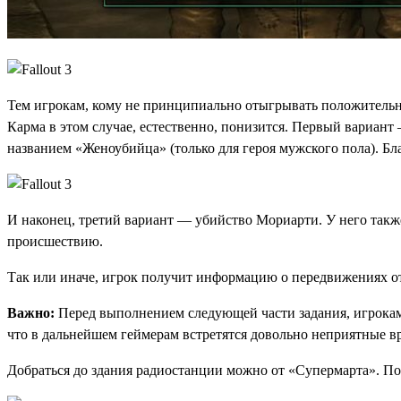
Тем игрокам, кому не принципиально отыгрывать положительн
Карма в этом случае, естественно, понизится. Первый вариан
названием «Женоубийца» (только для героя мужского пола). Бл
И наконец, третий вариант — убийство Мориарти. У него такж
происшествию.
Так или иначе, игрок получит информацию о передвижениях от
Важно:
Перед выполнением следующей части задания, игрокам,
что в дальнейшем геймерам встретятся довольно неприятные вра
Добраться до здания радиостанции можно от «Супермарта». Пос