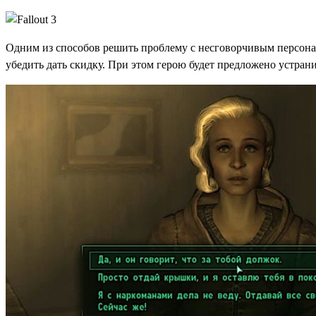
Одним из способов решить проблему с несговорчивым персона
убедить дать скидку. При этом герою будет предложено устран