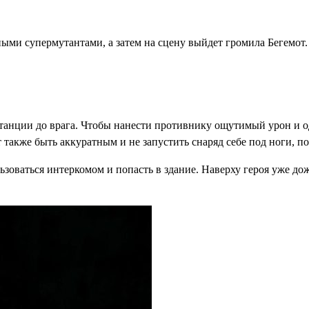
ными супермутантами, а затем на сцену выйдет громила Бегемот.
станции до врага. Чтобы нанести противнику ощутимый урон и од
 также быть аккуратным и не запустить снаряд себе под ноги, п
ьзоваться интеркомом и попасть в здание. Наверху героя уже до