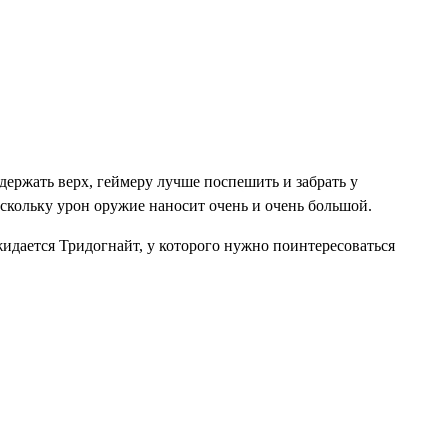
ержать верх, геймеру лучше поспешить и забрать у
оскольку урон оружие наносит очень и очень большой.
жидается Тридогнайт, у которого нужно поинтересоваться