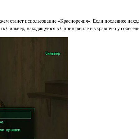
жем станет использование «Красноречия». Если последнее нахо
ить Сильвер, находящуюся в Спрингвейле и укравшую у собеседн