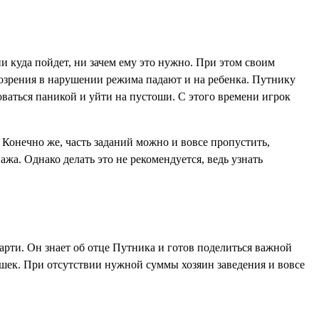
ни куда пойдет, ни зачем ему это нужно. При этом своим
дозрения в нарушении режима падают и на ребенка. Путнику
оваться паникой и уйти на пустоши. С этого времени игрок
Конечно же, часть заданий можно и вовсе пропустить,
а. Однако делать это не рекомендуется, ведь узнать
арти. Он знает об отце Путника и готов поделиться важной
шек. При отсутствии нужной суммы хозяин заведения и вовсе